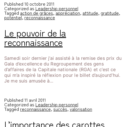
Published
10 octobre 2011
Categorized as
Leadership personnel
Tagged
action de grâces
,
appréciation
,
attitude
,
gratitude
,
potentiel
,
reconnaissance
Le pouvoir de la
reconnaissance
Samedi soir dernier j’ai assisté à la remise des prix du
Gala d’excellence du Regroupement des gens
d’affaires de la Capitale nationale (RGA) et c’est ce
qui m’a inspiré la réflexion pour le billet d’aujourd’hui.
Je me suis amusée à…
Published
11 avril 2011
Categorized as
Leadership personnel
Tagged
reconnaissance
,
succès
,
valorisation
L’importance des carottes