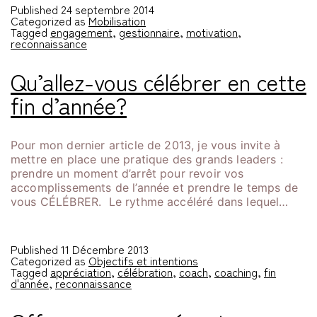
Published
24 septembre 2014
Categorized as
Mobilisation
Tagged
engagement
,
gestionnaire
,
motivation
,
reconnaissance
Qu’allez-vous célébrer en cette
fin d’année?
Pour mon dernier article de 2013, je vous invite à
mettre en place une pratique des grands leaders :
prendre un moment d’arrêt pour revoir vos
accomplissements de l’année et prendre le temps de
vous CÉLÉBRER. Le rythme accéléré dans lequel…
Published
11 Décembre 2013
Categorized as
Objectifs et intentions
Tagged
appréciation
,
célébration
,
coach
,
coaching
,
fin
d'année
,
reconnaissance