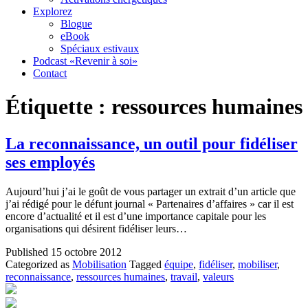
Explorez
Blogue
eBook
Spéciaux estivaux
Podcast «Revenir à soi»
Contact
Étiquette :
ressources humaines
La reconnaissance, un outil pour fidéliser
ses employés
Aujourd’hui j’ai le goût de vous partager un extrait d’un article que
j’ai rédigé pour le défunt journal « Partenaires d’affaires » car il est
encore d’actualité et il est d’une importance capitale pour les
organisations qui désirent fidéliser leurs…
Published
15 octobre 2012
Categorized as
Mobilisation
Tagged
équipe
,
fidéliser
,
mobiliser
,
reconnaissance
,
ressources humaines
,
travail
,
valeurs