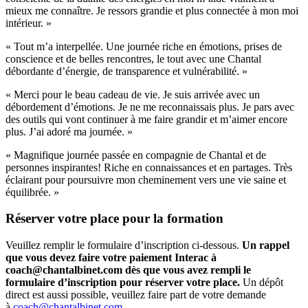
mieux me connaître. Je ressors grandie et plus connectée à mon moi
intérieur. »
« Tout m’a interpellée. Une journée riche en émotions, prises de
conscience et de belles rencontres, le tout avec une Chantal
débordante d’énergie, de transparence et vulnérabilité. »
« Merci pour le beau cadeau de vie. Je suis arrivée avec un
débordement d’émotions. Je ne me reconnaissais plus. Je pars avec
des outils qui vont continuer à me faire grandir et m’aimer encore
plus. J’ai adoré ma journée. »
« Magnifique journée passée en compagnie de Chantal et de
personnes inspirantes! Riche en connaissances et en partages. Très
éclairant pour poursuivre mon cheminement vers une vie saine et
équilibrée. »
Réserver votre place pour la formation
Veuillez remplir le formulaire d’inscription ci-dessous.
Un rappel
que vous devez faire votre paiement Interac à
coach@chantalbinet.com dès que vous avez rempli le
formulaire d’inscription pour réserver votre place.
Un dépôt
direct est aussi possible, veuillez faire part de votre demande
à
coach@chantalbinet.com
.