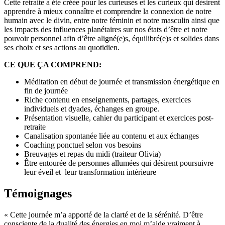
Cette retraite a été créée pour les curieuses et les curieux qui désirent
apprendre à mieux connaître et comprendre la connexion de notre
humain avec le divin, entre notre féminin et notre masculin ainsi que
les impacts des influences planétaires sur nos états d’être et notre
pouvoir personnel afin d’être aligné(e)s, équilibré(e)s et solides dans
ses choix et ses actions au quotidien.
CE QUE ÇA COMPREND:
Méditation en début de journée et transmission énergétique en
fin de journée
Riche contenu en enseignements, partages, exercices
individuels et dyades, échanges en groupe.
Présentation visuelle, cahier du participant et exercices post-
retraite
Canalisation spontanée liée au contenu et aux échanges
Coaching ponctuel selon vos besoins
Breuvages et repas du midi (traiteur Olivia)
Être entourée de personnes allumées qui désirent poursuivre
leur éveil et leur transformation intérieure
Témoignages
« Cette journée m’a apporté de la clarté et de la sérénité. D’être
consciente de la dualité des énergies en moi m’aide vraiment à