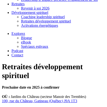
Retraites
Revenir à soi 2026
Développement spirituel
Coaching leadership spirituel
Retraites développement spirituel
Activations énergétiques
Explorez
Blogue
eBook
Spéciaux estivaux
Podcast
Contact
Retraites développement
spirituel
Prochaine date en 2025 à confirmer
OÙ :
Jardins du Château (secteur Manoir des Trembles)
100, rue du Château, Gatineau (Québec) J9A 1T3