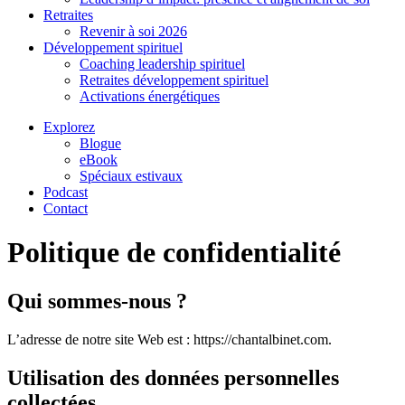
Retraites
Revenir à soi 2026
Développement spirituel
Coaching leadership spirituel
Retraites développement spirituel
Activations énergétiques
Explorez
Blogue
eBook
Spéciaux estivaux
Podcast
Contact
Politique de confidentialité
Qui sommes-nous ?
L’adresse de notre site Web est : https://chantalbinet.com.
Utilisation des données personnelles
collectées