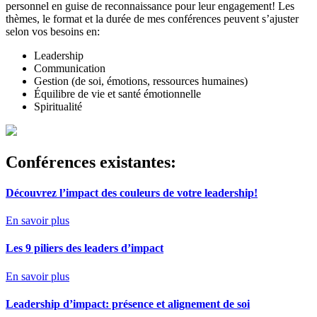
personnel en guise de reconnaissance pour leur engagement! Les
thèmes, le format et la durée de mes conférences peuvent s’ajuster
selon vos besoins en:
Leadership
Communication
Gestion (de soi, émotions, ressources humaines)
Équilibre de vie et santé émotionnelle
Spiritualité
Conférences existantes:
Découvrez l’impact des couleurs de votre leadership!
En savoir plus
Les 9 piliers des leaders d’impact
En savoir plus
Leadership d’impact: présence et alignement de soi