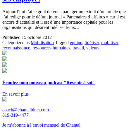
Aujourd’hui j’ai le goût de vous partager un extrait d’un article que
j’ai rédigé pour le défunt journal « Partenaires d’affaires » car il est
encore d’actualité et il est d’une importance capitale pour les
organisations qui désirent fidéliser leurs…
Published
15 octobre 2012
Categorized as
Mobilisation
Tagged
équipe
,
fidéliser
,
mobiliser
,
reconnaissance
,
ressources humaines
,
travail
,
valeurs
Écoutez mon nouveau podcast "Revenir à soi"
En savoir plus
coach@chantalbinet.com
819-319-4477
Je m’abonne à l’envoi mensuel de Chantal