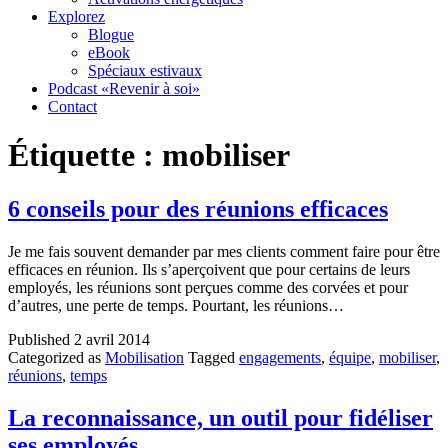
Explorez
Blogue
eBook
Spéciaux estivaux
Podcast «Revenir à soi»
Contact
Étiquette :
mobiliser
6 conseils pour des réunions efficaces
Je me fais souvent demander par mes clients comment faire pour être
efficaces en réunion. Ils s’aperçoivent que pour certains de leurs
employés, les réunions sont perçues comme des corvées et pour
d’autres, une perte de temps. Pourtant, les réunions…
Published
2 avril 2014
Categorized as
Mobilisation
Tagged
engagements
,
équipe
,
mobiliser
,
réunions
,
temps
La reconnaissance, un outil pour fidéliser
ses employés