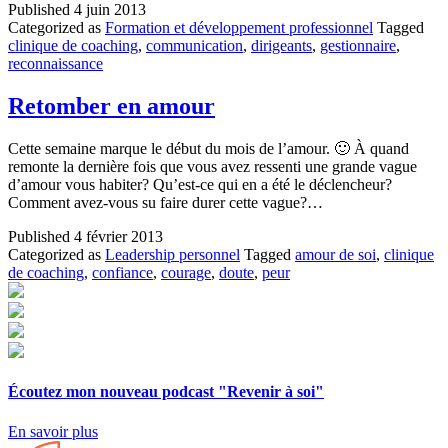
Published
4 juin 2013
Categorized as
Formation et développement professionnel
Tagged
clinique de coaching
,
communication
,
dirigeants
,
gestionnaire
,
reconnaissance
Retomber en amour
Cette semaine marque le début du mois de l’amour. 🙂 À quand
remonte la dernière fois que vous avez ressenti une grande vague
d’amour vous habiter? Qu’est-ce qui en a été le déclencheur?
Comment avez-vous su faire durer cette vague?…
Published
4 février 2013
Categorized as
Leadership personnel
Tagged
amour de soi
,
clinique
de coaching
,
confiance
,
courage
,
doute
,
peur
Écoutez mon nouveau podcast "Revenir à soi"
En savoir plus