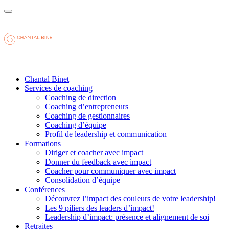
Chantal Binet
Services de coaching
Coaching de direction
Coaching d’entrepreneurs
Coaching de gestionnaires
Coaching d’équipe
Profil de leadership et communication
Formations
Diriger et coacher avec impact
Donner du feedback avec impact
Coacher pour communiquer avec impact
Consolidation d’équipe
Conférences
Découvrez l’impact des couleurs de votre leadership!
Les 9 piliers des leaders d’impact!
Leadership d’impact: présence et alignement de soi
Retraites