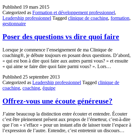
Published
19 mars 2015
Categorized as
Formation et développement professionnel
,
Leadership professionnel
Tagged
clinique de coaching
,
formation
,
gestionnaire
Poser des questions vs dire quoi faire
Lorsque je commence l’enseignement de ma Clinique de
coaching®, je débute toujours en posant deux questions. D’abord,
« qui est bon à dire quoi faire aux autres parmi vous? » et ensuite
« qui aime se faire dire quoi faire parmi vous? ». Lors…
Published
25 septembre 2013
Categorized as
Leadership professionnel
Tagged
clinique de
coaching
,
coaching
,
équipe
Offrez-vous une écoute généreuse?
J’aime beaucoup la distinction entre écouter et entendre. Écouter
c’est être pleinement présent aux propos de l’émetteur, c’est-à-dire
que l’on « s’efface » pour un instant afin de laisser toute l’espace à
l’expression de l’autre. Entendre, c’est entretenir un discours…