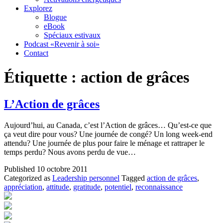
Explorez
Blogue
eBook
Spéciaux estivaux
Podcast «Revenir à soi»
Contact
Étiquette :
action de grâces
L’Action de grâces
Aujourd’hui, au Canada, c’est l’Action de grâces… Qu’est-ce que
ça veut dire pour vous? Une journée de congé? Un long week-end
attendu? Une journée de plus pour faire le ménage et rattraper le
temps perdu? Nous avons perdu de vue…
Published
10 octobre 2011
Categorized as
Leadership personnel
Tagged
action de grâces
,
appréciation
,
attitude
,
gratitude
,
potentiel
,
reconnaissance