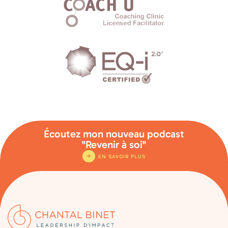
Écoutez mon nouveau podcast
"Revenir à soi"
EN SAVOIR PLUS