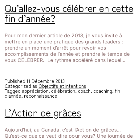
Qu’allez-vous célébrer en cette
fin d’année?
Pour mon dernier article de 2013, je vous invite à
mettre en place une pratique des grands leaders :
prendre un moment d’arrêt pour revoir vos
accomplissements de l’année et prendre le temps de
vous CÉLÉBRER. Le rythme accéléré dans lequel…
Published
11 Décembre 2013
Categorized as
Objectifs et intentions
Tagged
appréciation
,
célébration
,
coach
,
coaching
,
fin
d'année
,
reconnaissance
L’Action de grâces
Aujourd’hui, au Canada, c’est l’Action de grâces…
Qu’est-ce que ça veut dire pour vous? Une journée de