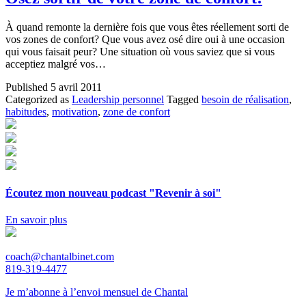
À quand remonte la dernière fois que vous êtes réellement sorti de
vos zones de confort? Que vous avez osé dire oui à une occasion
qui vous faisait peur? Une situation où vous saviez que si vous
acceptiez malgré vos…
Published
5 avril 2011
Categorized as
Leadership personnel
Tagged
besoin de réalisation
,
habitudes
,
motivation
,
zone de confort
Écoutez mon nouveau podcast "Revenir à soi"
En savoir plus
coach@chantalbinet.com
819-319-4477
Je m’abonne à l’envoi mensuel de Chantal