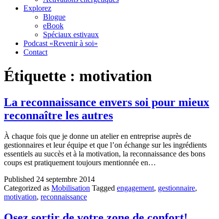
Explorez
Blogue
eBook
Spéciaux estivaux
Podcast «Revenir à soi»
Contact
Étiquette :
motivation
La reconnaissance envers soi pour mieux
reconnaître les autres
À chaque fois que je donne un atelier en entreprise auprès de
gestionnaires et leur équipe et que l’on échange sur les ingrédients
essentiels au succès et à la motivation, la reconnaissance des bons
coups est pratiquement toujours mentionnée en…
Published
24 septembre 2014
Categorized as
Mobilisation
Tagged
engagement
,
gestionnaire
,
motivation
,
reconnaissance
Osez sortir de votre zone de confort!