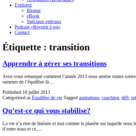
Explorez
Blogue
eBook
Spéciaux estivaux
Podcast «Revenir à soi»
Contact
Étiquette :
transition
Apprendre à gérer ses transitions
Avez-vous remarqué comment l’année 2013 nous amène toutes sortes de 
ramener de l’équilibre là…
Published
10 juillet 2013
Categorized as
Équilibre de vie
Tagged
aspirations
,
coaching
,
défi
,
pr
Qu’est-ce qui vous stabilise?
La vie n’a rien de linéaire et tout comme la planète sur laquelle nou
d’entre nous et ce,…