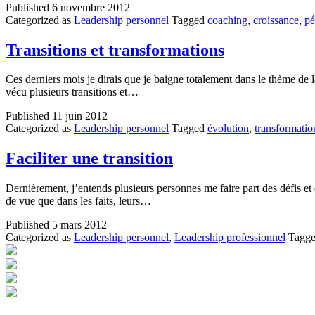
Published
6 novembre 2012
Categorized as
Leadership personnel
Tagged
coaching
,
croissance
,
pé
Transitions et transformations
Ces derniers mois je dirais que je baigne totalement dans le thème de 
vécu plusieurs transitions et…
Published
11 juin 2012
Categorized as
Leadership personnel
Tagged
évolution
,
transformatio
Faciliter une transition
Dernièrement, j’entends plusieurs personnes me faire part des défis et des
de vue que dans les faits, leurs…
Published
5 mars 2012
Categorized as
Leadership personnel
,
Leadership professionnel
Tagg