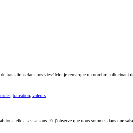
transitions dans nos vies? Moi je remarque un nombre hallucinant de ge
iorités
,
transition
,
valeurs
s habitons, elle a ses saisons. Et j’observe que nous sommes dans une s