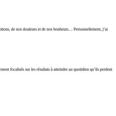
ceptions, de nos douleurs et de nos bonheurs… Personnellement, j’ai
lement focalisés sur les résultats à atteindre au quotidien qu’ils perdent