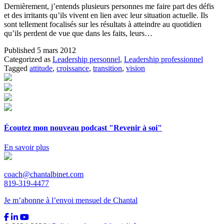
Dernièrement, j’entends plusieurs personnes me faire part des défis
et des irritants qu’ils vivent en lien avec leur situation actuelle. Ils
sont tellement focalisés sur les résultats à atteindre au quotidien
qu’ils perdent de vue que dans les faits, leurs…
Published
5 mars 2012
Categorized as
Leadership personnel
,
Leadership professionnel
Tagged
attitude
,
croissance
,
transition
,
vision
Écoutez mon nouveau podcast "Revenir à soi"
En savoir plus
coach@chantalbinet.com
819-319-4477
Je m’abonne à l’envoi mensuel de Chantal