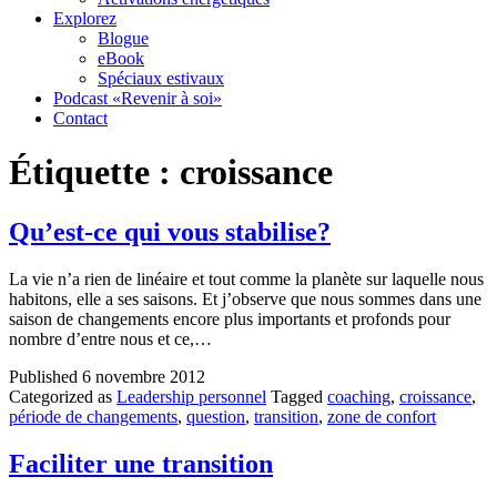
Explorez
Blogue
eBook
Spéciaux estivaux
Podcast «Revenir à soi»
Contact
Étiquette :
croissance
Qu’est-ce qui vous stabilise?
La vie n’a rien de linéaire et tout comme la planète sur laquelle nous
habitons, elle a ses saisons. Et j’observe que nous sommes dans une
saison de changements encore plus importants et profonds pour
nombre d’entre nous et ce,…
Published
6 novembre 2012
Categorized as
Leadership personnel
Tagged
coaching
,
croissance
,
période de changements
,
question
,
transition
,
zone de confort
Faciliter une transition