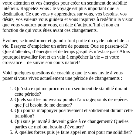
votre attention et vos énergies pour créer un sentiment de stabilité
intérieur. Rappelez-vous : le voyage est plus important que la
destination. Ce que vous y apprendrez sur vous, vos besoins, vos
désirs, vos valeurs vous guidera et vous inspirera à redéfinir la vision
que vous voudrez pour vous, en date d’aujourd’hui et non en
fonction de qui vous étiez avant ces changements.
Évoluer, se transformer et grandir font partie du cycle naturel de la
vie. Essayez d’empêcher un arbre de pousser. Que se passera-t-il?
Que d’attentes, d’énergies et de temps gaspillés n’est-ce pas? Alors
pourquoi travailler fort et en vain à empêcher la vie – et votre
croissance – de suivre son cours naturel?
Voici quelques questions de coaching que je vous invite à vous
poser si vous vivez actuellement une période de changements :
Qu’est-ce qui me procurera un sentiment de stabilité durant
cette période?
Quels sont les nouveaux points d’ancrage/points de repères
que j’ai besoin de me donner?
Qui pourra m’appuyer positivement et solidement durant cette
transition?
Qui suis-je invité à devenir grâce à ce changement? Quelles
parties de moi ont besoin d’évoluer?
À quelles forces puis-je faire appel en moi pour me solidifier?