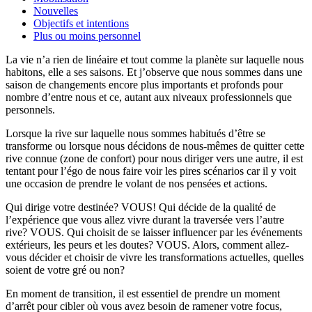
Nouvelles
Objectifs et intentions
Plus ou moins personnel
La vie n’a rien de linéaire et tout comme la planète sur laquelle nous
habitons, elle a ses saisons. Et j’observe que nous sommes dans une
saison de changements encore plus importants et profonds pour
nombre d’entre nous et ce, autant aux niveaux professionnels que
personnels.
Lorsque la rive sur laquelle nous sommes habitués d’être se
transforme ou lorsque nous décidons de nous-mêmes de quitter cette
rive connue (zone de confort) pour nous diriger vers une autre, il est
tentant pour l’égo de nous faire voir les pires scénarios car il y voit
une occasion de prendre le volant de nos pensées et actions.
Qui dirige votre destinée? VOUS! Qui décide de la qualité de
l’expérience que vous allez vivre durant la traversée vers l’autre
rive? VOUS. Qui choisit de se laisser influencer par les événements
extérieurs, les peurs et les doutes? VOUS. Alors, comment allez-
vous décider et choisir de vivre les transformations actuelles, quelles
soient de votre gré ou non?
En moment de transition, il est essentiel de prendre un moment
d’arrêt pour cibler où vous avez besoin de ramener votre focus,