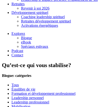
Retraites
Revenir à soi 2026
Développement spirituel
Coaching leadership spirituel
Retraites développement spirituel
Activations énergétiques
Explorez
Blogue
eBook
Spéciaux estivaux
Podcast
Contact
Qu’est-ce qui vous stabilise?
Blogue: catégories
Tous
Équilibre de vie
Formation et développement professionnel
Leadership personnel
Leadership professionnel
Mobilisation