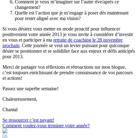
Comment je veux m’imaginer sur l’autre rive/après ce
changement?
Quelle est l’action que je m’engage à poser dès maintenant
pour rester aligné avec ma vision?
Si vous désirez vous mettre en mode proactif pour influencer
positivement votre année 2013 je vous invite à considérer d’investir
en vous et participer à ma
retraite de coaching le 28 novembre
prochain
. Cette journée se veut un levier puissant pour quiconque
désire se positionner et se solidifier face aux enjeux et défis anticipés
pour 2013.
Merci de partager vos réflexions et rétroactions sur mon blogue,
c’est toujours enrichissant de prendre connaissance de vos parcours
et actions!
Passez une superbe semaine!
Chaleureusement,
Chantal
Navigation
Se ressourcer c’est payant!
Comment voulez-vous terminer votre année?
de
l'article