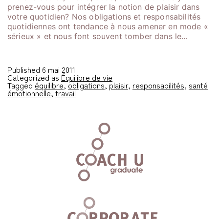
prenez-vous pour intégrer la notion de plaisir dans
votre quotidien? Nos obligations et responsabilités
quotidiennes ont tendance à nous amener en mode «
sérieux » et nous font souvent tomber dans le…
Published
6 mai 2011
Categorized as
Équilibre de vie
Tagged
équilibre
,
obligations
,
plaisir
,
responsabilités
,
santé
émotionnelle
,
travail