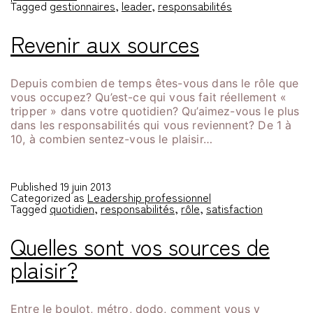
Tagged
gestionnaires
,
leader
,
responsabilités
Revenir aux sources
Depuis combien de temps êtes-vous dans le rôle que
vous occupez? Qu’est-ce qui vous fait réellement «
tripper » dans votre quotidien? Qu’aimez-vous le plus
dans les responsabilités qui vous reviennent? De 1 à
10, à combien sentez-vous le plaisir…
Published
19 juin 2013
Categorized as
Leadership professionnel
Tagged
quotidien
,
responsabilités
,
rôle
,
satisfaction
Quelles sont vos sources de
plaisir?
Entre le boulot, métro, dodo, comment vous y