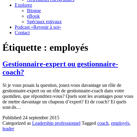
Explorez
Blogue
eBook
Spéciaux estivaux
Podcast «Revenir à soi»
Contact
Étiquette :
employés
Gestionnaire-expert ou gestionnaire-
coach?
Si je vous posais la question, jouez-vous davantage un rôle de
gestionnaire-expert ou un rôle de gestionnaire-coach dans votre
quotidien, que répondriez-vous? Quels sont les avantages pour vous
de mettre davantage un chapeau d’expert? Et de coach? Et quels
sont-ils…
Published
24 septembre 2015
Categorized as
Leadership professionnel
Tagged
coach
,
employés
,
leader