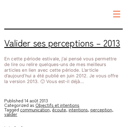
Étiquette :
intentions
Valider ses perceptions – 2013
En cette période estivale, j’ai pensé vous permettre
de lire ou relire quelques-uns de mes meilleurs
articles en lien avec cette période. L’article
d’aujourd’hui a été publié en juin 2012. Je vous offre
la version 2013. 🙂 Vous est-il déjà…
Published
14 août 2013
Categorized as
Objectifs et intentions
Tagged
communication
,
écoute
,
intentions
,
perception
,
valider