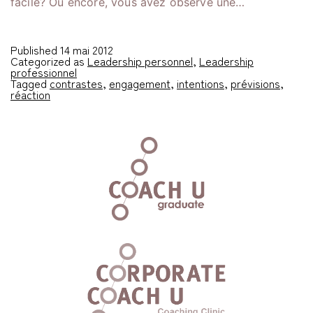
facile? Ou encore, vous avez observé une…
Published
14 mai 2012
Categorized as
Leadership personnel
,
Leadership
professionnel
Tagged
contrastes
,
engagement
,
intentions
,
prévisions
,
réaction