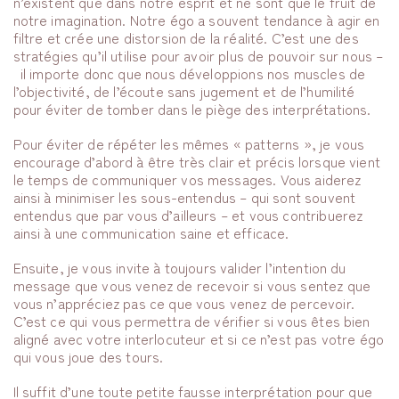
n’existent que dans notre esprit et ne sont que le fruit de
notre imagination. Notre égo a souvent tendance à agir en
filtre et crée une distorsion de la réalité. C’est une des
stratégies qu’il utilise pour avoir plus de pouvoir sur nous –
il importe donc que nous développions nos muscles de
l’objectivité, de l’écoute sans jugement et de l’humilité
pour éviter de tomber dans le piège des interprétations.
Pour éviter de répéter les mêmes « patterns », je vous
encourage d’abord à être très clair et précis lorsque vient
le temps de communiquer vos messages. Vous aiderez
ainsi à minimiser les sous-entendus – qui sont souvent
entendus que par vous d’ailleurs – et vous contribuerez
ainsi à une communication saine et efficace.
Ensuite, je vous invite à toujours valider l’intention du
message que vous venez de recevoir si vous sentez que
vous n’appréciez pas ce que vous venez de percevoir.
C’est ce qui vous permettra de vérifier si vous êtes bien
aligné avec votre interlocuteur et si ce n’est pas votre égo
qui vous joue des tours.
Il suffit d’une toute petite fausse interprétation pour que