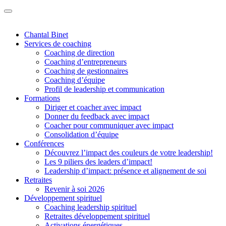
Chantal Binet
Services de coaching
Coaching de direction
Coaching d’entrepreneurs
Coaching de gestionnaires
Coaching d’équipe
Profil de leadership et communication
Formations
Diriger et coacher avec impact
Donner du feedback avec impact
Coacher pour communiquer avec impact
Consolidation d’équipe
Conférences
Découvrez l’impact des couleurs de votre leadership!
Les 9 piliers des leaders d’impact!
Leadership d’impact: présence et alignement de soi
Retraites
Revenir à soi 2026
Développement spirituel
Coaching leadership spirituel
Retraites développement spirituel
Activations énergétiques