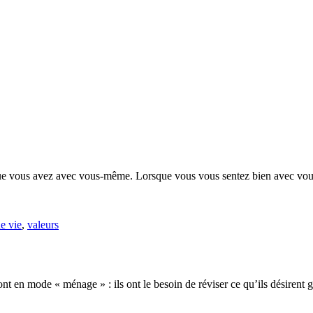
on que vous avez avec vous-même. Lorsque vous vous sentez bien avec vou
de vie
,
valeurs
t en mode « ménage » : ils ont le besoin de réviser ce qu’ils désirent ga