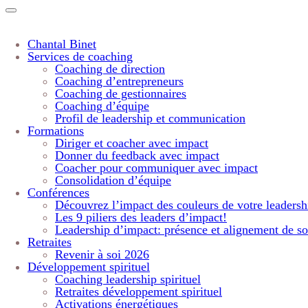
Chantal Binet
Services de coaching
Coaching de direction
Coaching d’entrepreneurs
Coaching de gestionnaires
Coaching d’équipe
Profil de leadership et communication
Formations
Diriger et coacher avec impact
Donner du feedback avec impact
Coacher pour communiquer avec impact
Consolidation d’équipe
Conférences
Découvrez l’impact des couleurs de votre leadersh
Les 9 piliers des leaders d’impact!
Leadership d’impact: présence et alignement de so
Retraites
Revenir à soi 2026
Développement spirituel
Coaching leadership spirituel
Retraites développement spirituel
Activations énergétiques