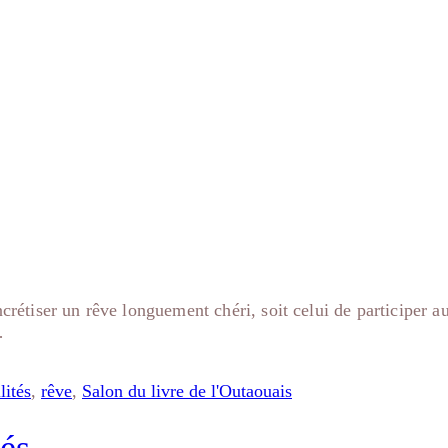
és
crétiser un rêve longuement chéri, soit celui de participer au
…
lités
,
rêve
,
Salon du livre de l'Outaouais