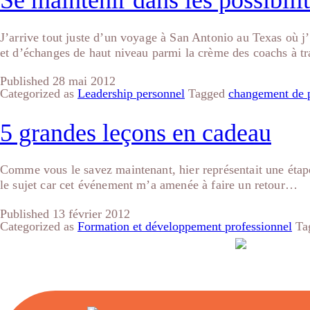
Se maintenir dans les possibili
J’arrive tout juste d’un voyage à San Antonio au Texas où j
et d’échanges de haut niveau parmi la crème des coachs à 
Published
28 mai 2012
Categorized as
Leadership personnel
Tagged
changement de 
5 grandes leçons en cadeau
Comme vous le savez maintenant, hier représentait une étape 
le sujet car cet événement m’a amenée à faire un retour…
Published
13 février 2012
Categorized as
Formation et développement professionnel
Ta