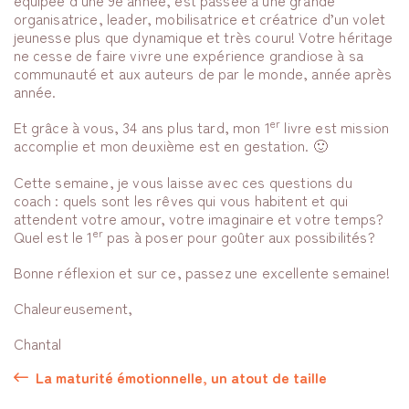
équipée d’une 9e année, est passée à une grande
organisatrice, leader, mobilisatrice et créatrice d’un volet
jeunesse plus que dynamique et très couru! Votre héritage
ne cesse de faire vivre une expérience grandiose à sa
communauté et aux auteurs de par le monde, année après
année.
er
Et grâce à vous, 34 ans plus tard, mon 1
livre est mission
accomplie et mon deuxième est en gestation. 🙂
Cette semaine, je vous laisse avec ces questions du
coach : quels sont les rêves qui vous habitent et qui
attendent votre amour, votre imaginaire et votre temps?
er
Quel est le 1
pas à poser pour goûter aux possibilités?
Bonne réflexion et sur ce, passez une excellente semaine!
Chaleureusement,
Chantal
La maturité émotionnelle, un atout de taille