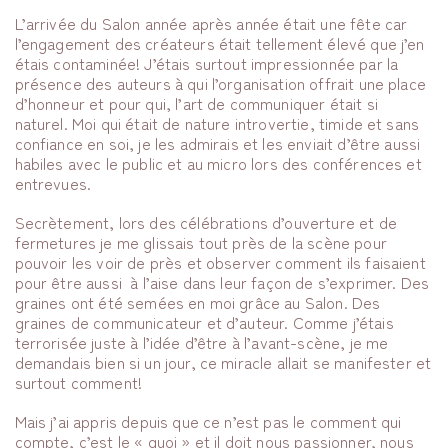
L’arrivée du Salon année après année était une fête car
l’engagement des créateurs était tellement élevé que j’en
étais contaminée! J’étais surtout impressionnée par la
présence des auteurs à qui l’organisation offrait une place
d’honneur et pour qui, l’art de communiquer était si
naturel. Moi qui était de nature introvertie, timide et sans
confiance en soi, je les admirais et les enviait d’être aussi
habiles avec le public et au micro lors des conférences et
entrevues.
Secrètement, lors des célébrations d’ouverture et de
fermetures je me glissais tout près de la scène pour
pouvoir les voir de près et observer comment ils faisaient
pour être aussi à l’aise dans leur façon de s’exprimer. Des
graines ont été semées en moi grâce au Salon. Des
graines de communicateur et d’auteur. Comme j’étais
terrorisée juste à l’idée d’être à l’avant-scène, je me
demandais bien si un jour, ce miracle allait se manifester et
surtout comment!
Mais j’ai appris depuis que ce n’est pas le comment qui
compte, c’est le « quoi » et il doit nous passionner, nous