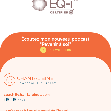
Écoutez mon nouveau podcast
"Revenir à soi"
EN SAVOIR PLUS
coach@chantalbinet.com
819-319-4477
Je m’abonne à l’envoi mensuel de Chantal