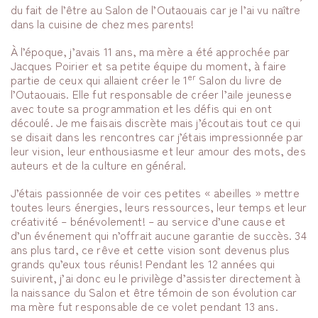
du fait de l’être au Salon de l’Outaouais car je l’ai vu naître
dans la cuisine de chez mes parents!
À l’époque, j’avais 11 ans, ma mère a été approchée par
Jacques Poirier et sa petite équipe du moment, à faire
er
partie de ceux qui allaient créer le 1
Salon du livre de
l’Outaouais. Elle fut responsable de créer l’aile jeunesse
avec toute sa programmation et les défis qui en ont
découlé. Je me faisais discrète mais j’écoutais tout ce qui
se disait dans les rencontres car j’étais impressionnée par
leur vision, leur enthousiasme et leur amour des mots, des
auteurs et de la culture en général.
J’étais passionnée de voir ces petites « abeilles » mettre
toutes leurs énergies, leurs ressources, leur temps et leur
créativité – bénévolement! – au service d’une cause et
d’un événement qui n’offrait aucune garantie de succès. 34
ans plus tard, ce rêve et cette vision sont devenus plus
grands qu’eux tous réunis! Pendant les 12 années qui
suivirent, j’ai donc eu le privilège d’assister directement à
la naissance du Salon et être témoin de son évolution car
ma mère fut responsable de ce volet pendant 13 ans.