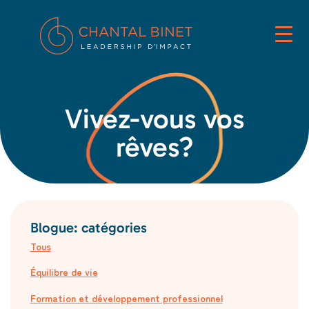
Vivez-vous vos
rêves?
Blogue: catégories
Tous
Équilibre de vie
Formation et développement professionnel