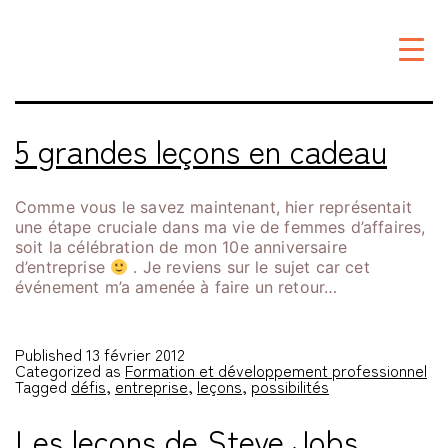
Étiquette :
leçons
5 grandes leçons en cadeau
Comme vous le savez maintenant, hier représentait
une étape cruciale dans ma vie de femmes d’affaires,
soit la célébration de mon 10e anniversaire
d’entreprise
. Je reviens sur le sujet car cet
événement m’a amenée à faire un retour…
Published
13 février 2012
Categorized as
Formation et développement professionnel
Tagged
défis
,
entreprise
,
leçons
,
possibilités
Les leçons de Steve Jobs