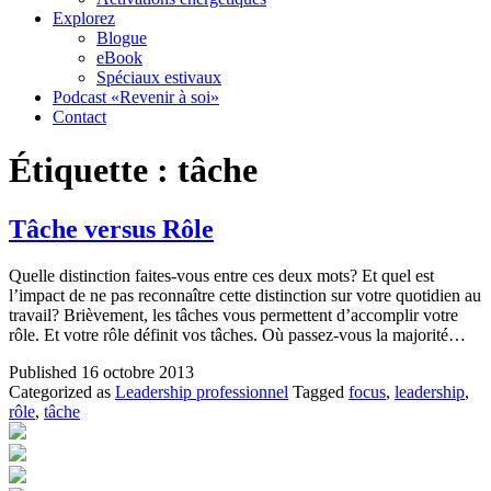
Explorez
Blogue
eBook
Spéciaux estivaux
Podcast «Revenir à soi»
Contact
Étiquette :
tâche
Tâche versus Rôle
Quelle distinction faites-vous entre ces deux mots? Et quel est
l’impact de ne pas reconnaître cette distinction sur votre quotidien au
travail? Brièvement, les tâches vous permettent d’accomplir votre
rôle. Et votre rôle définit vos tâches. Où passez-vous la majorité…
Published
16 octobre 2013
Categorized as
Leadership professionnel
Tagged
focus
,
leadership
,
rôle
,
tâche