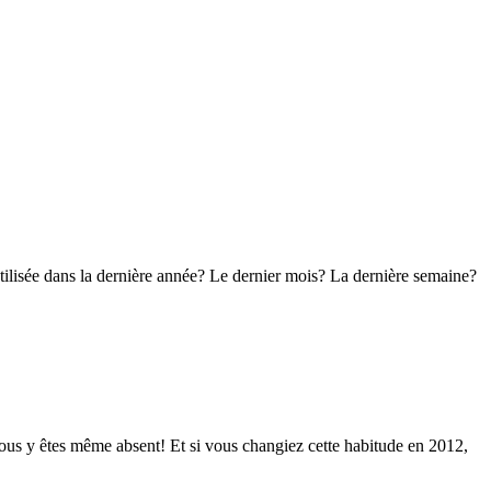
tilisée dans la dernière année? Le dernier mois? La dernière semaine?
vous y êtes même absent! Et si vous changiez cette habitude en 2012,