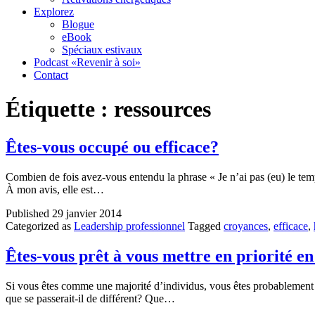
Explorez
Blogue
eBook
Spéciaux estivaux
Podcast «Revenir à soi»
Contact
Étiquette :
ressources
Êtes-vous occupé ou efficace?
Combien de fois avez-vous entendu la phrase « Je n’ai pas (eu) le tem
À mon avis, elle est…
Published
29 janvier 2014
Categorized as
Leadership professionnel
Tagged
croyances
,
efficace
,
Êtes-vous prêt à vous mettre en priorité e
Si vous êtes comme une majorité d’individus, vous êtes probablement l
que se passerait-il de différent? Que…