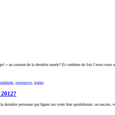
ps! » au courant de la dernière année? Et combien de fois l’avez-vous u
habitude
,
ressources
,
temps
n 2012?
a dernière personne qui figure sur votre liste quotidienne, ou encore, 