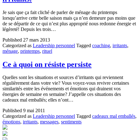
Je sais que ça fait cliché de parler de ménage du printemps
lorsqu’arrive cette belle saison mais ça n’en demeure pas moins que
de se départir de ce qui n’est plus approprié nous redonne énergie et
légèreté! Depuis les trois…
Published
27 mars 2013
Categorized as
Leadership personnel
Tagged
coaching
,
irritants
,
ménage
,
printemps
,
rituel
Ce à quoi on résiste persiste
Quelles sont les situations et sources d’irritants qui reviennent
régulièrement dans votre vie? Vous voyez-vous revivre certaines
similarités entre les événements et émotions qui drainent vos
énergies de semaine en semaine? J’appelle ces situations des
cadeaux mal emballés; elles n’ont…
Published
9 mai 2011
Categorized as
Leadership personnel
Tagged
cadeaux mal emballés
,
émotions
,
irritants
,
messages
,
sentiments