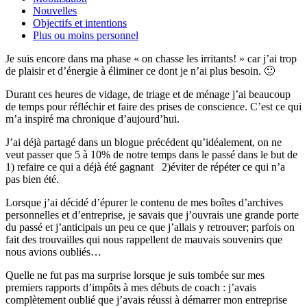
Nouvelles
Objectifs et intentions
Plus ou moins personnel
Je suis encore dans ma phase « on chasse les irritants! » car j’ai trop
de plaisir et d’énergie à éliminer ce dont je n’ai plus besoin. 🙂
Durant ces heures de vidage, de triage et de ménage j’ai beaucoup
de temps pour réfléchir et faire des prises de conscience. C’est ce qui
m’a inspiré ma chronique d’aujourd’hui.
J’ai déjà partagé dans un blogue précédent qu’idéalement, on ne
veut passer que 5 à 10% de notre temps dans le passé dans le but de
1) refaire ce qui a déjà été gagnant 2)éviter de répéter ce qui n’a
pas bien été.
Lorsque j’ai décidé d’épurer le contenu de mes boîtes d’archives
personnelles et d’entreprise, je savais que j’ouvrais une grande porte
du passé et j’anticipais un peu ce que j’allais y retrouver; parfois on
fait des trouvailles qui nous rappellent de mauvais souvenirs que
nous avions oubliés…
Quelle ne fut pas ma surprise lorsque je suis tombée sur mes
premiers rapports d’impôts à mes débuts de coach : j’avais
complètement oublié que j’avais réussi à démarrer mon entreprise