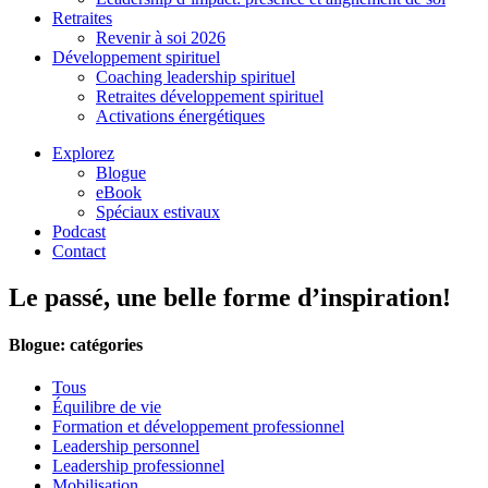
Retraites
Revenir à soi 2026
Développement spirituel
Coaching leadership spirituel
Retraites développement spirituel
Activations énergétiques
Explorez
Blogue
eBook
Spéciaux estivaux
Podcast
Contact
Le passé, une belle forme d’inspiration!
Blogue: catégories
Tous
Équilibre de vie
Formation et développement professionnel
Leadership personnel
Leadership professionnel
Mobilisation