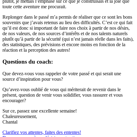
plutôt, je mettais l’emphase sur ce que je construisais et la joie que
toute cette aventure me procurait.
Replonger dans le passé m’a permis de réaliser que ce sont les bons
souvenirs que j’avais retenus au lieu des difficultés. C’est ce qui fait
qu’il est donc si important de faire nos choix à partir de nos désirs,
de nos valeurs, de nos sources d’intérêts et de nos talents naturels
plutôt qu’à partir de la sécurité (qui n’est jamais réelle dans les faits),
des statistiques, des prévisions et encore moins en fonction de la
réaction et la perception des autres!
Questions du coach:
Que devez-vous vous rappeler de votre passé et qui serait une
source d’inspiration pour vous?
Qu’avez-vous oublié de vous qui mériterait de revenir dans le
présent, question de venir vous solidifier, vous rassurer et vous
encourager?
Sur ce, passez une excellente semaine!
Chaleureusement,
Chantal
Navigation
Clarifiez vos attentes, faites des ententes!