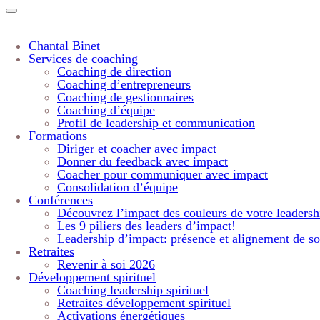
Chantal Binet
Services de coaching
Coaching de direction
Coaching d’entrepreneurs
Coaching de gestionnaires
Coaching d’équipe
Profil de leadership et communication
Formations
Diriger et coacher avec impact
Donner du feedback avec impact
Coacher pour communiquer avec impact
Consolidation d’équipe
Conférences
Découvrez l’impact des couleurs de votre leadersh
Les 9 piliers des leaders d’impact!
Leadership d’impact: présence et alignement de so
Retraites
Revenir à soi 2026
Développement spirituel
Coaching leadership spirituel
Retraites développement spirituel
Activations énergétiques