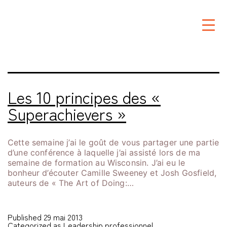
Étiquette :
superachievers
Les 10 principes des «
Superachievers »
Cette semaine j’ai le goût de vous partager une partie
d’une conférence à laquelle j’ai assisté lors de ma
semaine de formation au Wisconsin. J’ai eu le
bonheur d’écouter Camille Sweeney et Josh Gosfield,
auteurs de « The Art of Doing:…
Published
29 mai 2013
Categorized as
Leadership professionnel