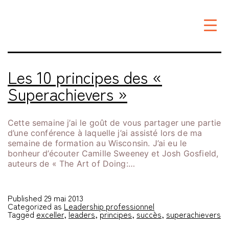
Étiquette :
exceller
Les 10 principes des «
Superachievers »
Cette semaine j’ai le goût de vous partager une partie
d’une conférence à laquelle j’ai assisté lors de ma
semaine de formation au Wisconsin. J’ai eu le
bonheur d’écouter Camille Sweeney et Josh Gosfield,
auteurs de « The Art of Doing:…
Published
29 mai 2013
Categorized as
Leadership professionnel
Tagged
exceller
,
leaders
,
principes
,
succès
,
superachievers