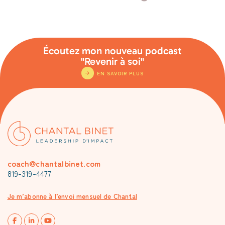
Écoutez mon nouveau podcast
"Revenir à soi"
EN SAVOIR PLUS
coach@chantalbinet.com
819-319-4477
Je m’abonne à l’envoi mensuel de Chantal