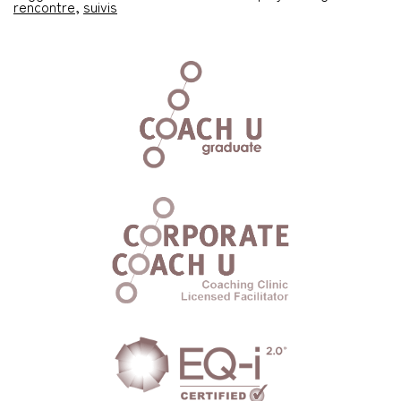
rencontre
,
suivis