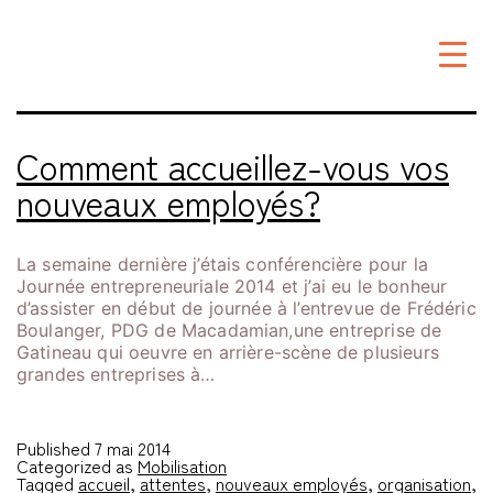
Étiquette :
rencontre
Comment accueillez-vous vos
nouveaux employés?
La semaine dernière j’étais conférencière pour la
Journée entrepreneuriale 2014 et j’ai eu le bonheur
d’assister en début de journée à l’entrevue de Frédéric
Boulanger, PDG de Macadamian,une entreprise de
Gatineau qui oeuvre en arrière-scène de plusieurs
grandes entreprises à…
Published
7 mai 2014
Categorized as
Mobilisation
Tagged
accueil
,
attentes
,
nouveaux employés
,
organisation
,