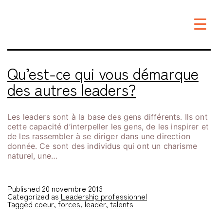
Étiquette :
coeur
Qu’est-ce qui vous démarque
des autres leaders?
Les leaders sont à la base des gens différents. Ils ont
cette capacité d’interpeller les gens, de les inspirer et
de les rassembler à se diriger dans une direction
donnée. Ce sont des individus qui ont un charisme
naturel, une…
Published
20 novembre 2013
Categorized as
Leadership professionnel
Tagged
coeur
,
forces
,
leader
,
talents