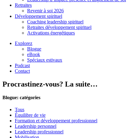
Retraites
Revenir à soi 2026
Développement spirituel
Coaching leadership spirituel
Retraites développement spirituel
Activations énergétiques
Explorez
Blogue
eBook
Spéciaux estivaux
Podcast
Contact
Procrastinez-vous? La suite…
Blogue: catégories
Tous
Équilibre de vie
Formation et développement professionnel
Leadership personnel
Leadership professionnel
Mobilisation