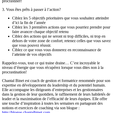
procrastiner!
3. Vous êtes prêts à passer à l’action?
Ciblez les 5 objectifs prioritaires que vous souhaitez atteindre
d’ici la fin de l’année
Ciblez les 3 premières actions que vous pourriez prendre pour
faire avancer chaque objectif retenu
Ciblez des actions qui ne seront ni trop difficiles, ni trop en
dehors de votre zone de confort; retenez celles que vous savez
que vous pouvez réussir.
Ciblez ce que vous vous donnerez en reconnaissance de
l’atteinte de vos objectifs
Rappelez-vous, tout ce qui traine draine… C’est incroyable le
niveau d’énergie que vous récupérez lorsque vous dites non à la
procrastination!
Chantal Binet est coach de gestion et formatrice renommée pour son
expertise en développement du leadership et du potentiel humain.
Elle accompagne les dirigeants d’entreprises et les gestionnaires
dans la gestion de leur quotidien, le raffinement de leurs habiletés de
leader et la maximisation de l’efficacité de leurs équipes. Elle offre
une touche d’inspiration à toutes les semaines en partageant des
notions et exercices de coaching via son blogue :
http://blogue.chantalbinet.com