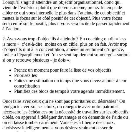
Lorsqu’il s’agit d’atteindre un objectif organisationnel, donc qui
vient de l’extérieur plutôt que de vous-même, prenez le temps de
cibler ce qui vous interpelle le plus dans l’atteinte de cet objectif et
mettez le focus sur le côté positif de cet objectif. Plus votre focus
sera centré sur le positif, plus il vous sera facile de passer rapidement
à l’action.
2. Avez-vous trop d’objectifs à atteindre? En coaching on dit « less
is more », c’est-à-dire, moins on en cible, plus on en fait. Avoir trop
d’objectifs nuit à la concentration, amène un sentiment d’urgence,
invite à l’éparpillement et l’on se sent rapidement submergé – surtout
si on y retrouve plusieurs « je dois ».
Prenez un moment pour faire la liste de vos objectifs
Priorisez-les
Faites une estimation du temps que vous devez allouer à leur
concrétisation
Planifiez ces blocs de temps à votre agenda immédiatement.
Quoi faire avec ceux qui ne sont pas prioritaires ou désirables? On
renégocie avec soi ses choix, on renégocie avec notre patron si
nécessaire les échéances ou la nécessité de travailler sur les objectifs
ciblés, on apprend à déléguer davantage et on demande de l’aide ou
on en laisse tomber carrément. Vous êtes à l’heure des choix,
choisissez intelligemment si vous désirez vraiment cesser de