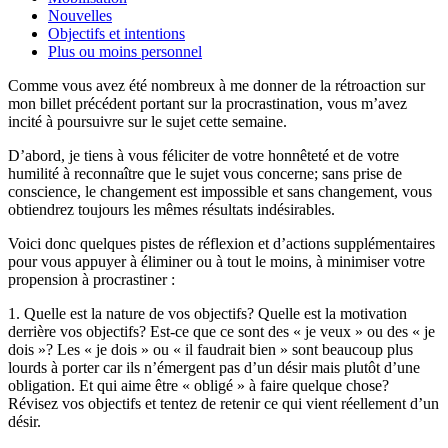
Nouvelles
Objectifs et intentions
Plus ou moins personnel
Comme vous avez été nombreux à me donner de la rétroaction sur
mon billet précédent portant sur la procrastination, vous m’avez
incité à poursuivre sur le sujet cette semaine.
D’abord, je tiens à vous féliciter de votre honnêteté et de votre
humilité à reconnaître que le sujet vous concerne; sans prise de
conscience, le changement est impossible et sans changement, vous
obtiendrez toujours les mêmes résultats indésirables.
Voici donc quelques pistes de réflexion et d’actions supplémentaires
pour vous appuyer à éliminer ou à tout le moins, à minimiser votre
propension à procrastiner :
1. Quelle est la nature de vos objectifs? Quelle est la motivation
derrière vos objectifs? Est-ce que ce sont des « je veux » ou des « je
dois »? Les « je dois » ou « il faudrait bien » sont beaucoup plus
lourds à porter car ils n’émergent pas d’un désir mais plutôt d’une
obligation. Et qui aime être « obligé » à faire quelque chose?
Révisez vos objectifs et tentez de retenir ce qui vient réellement d’un
désir.