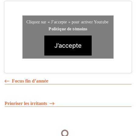
Cliquez sur « J’accepte » pour activer Youtube
Politique de témoins
J’accepte
Focus fin d’année
Prioriser les irritants