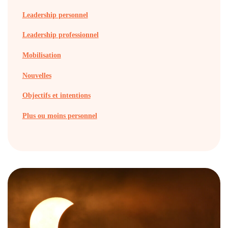
Leadership personnel
Leadership professionnel
Mobilisation
Nouvelles
Objectifs et intentions
Plus ou moins personnel