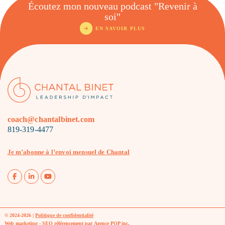
Écoutez mon nouveau podcast "Revenir à
soi"
EN SAVOIR PLUS
coach@chantalbinet.com
819-319-4477
Je m’abonne à l’envoi mensuel de Chantal
© 2024-2026 |
Politique de confidentialité
Web marketing - SEO référencement par
Agence POP inc
.