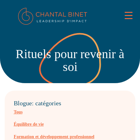
Rituels pour revenir à
soi
Blogue: catégories
Tous
Équilibre de vie
Formation et développement professionnel