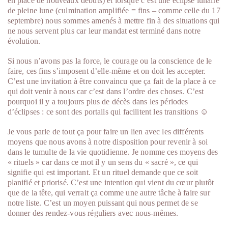
en place de nouveaux débuts) et lorsque c’est une éclipse lunaire
de pleine lune (culmination amplifiée = fins – comme celle du 17
septembre) nous sommes amenés à mettre fin à des situations qui
ne nous servent plus car leur mandat est terminé dans notre
évolution.
Si nous n’avons pas la force, le courage ou la conscience de le
faire, ces fins s’imposent d’elle-même et on doit les accepter.
C’est une invitation à être convaincu que ça fait de la place à ce
qui doit venir à nous car c’est dans l’ordre des choses. C’est
pourquoi il y a toujours plus de décès dans les périodes
d’éclipses : ce sont des portails qui facilitent les transitions ☺
Je vous parle de tout ça pour faire un lien avec les différents
moyens que nous avons à notre disposition pour revenir à soi
dans le tumulte de la vie quotidienne. Je nomme ces moyens des
« rituels » car dans ce mot il y un sens du « sacré », ce qui
signifie qui est important. Et un rituel demande que ce soit
planifié et priorisé. C’est une intention qui vient du cœur plutôt
que de la tête, qui verrait ça comme une autre tâche à faire sur
notre liste. C’est un moyen puissant qui nous permet de se
donner des rendez-vous réguliers avec nous-mêmes.