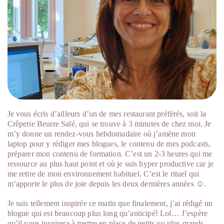
Je vous écris d’ailleurs d’un de mes restaurant préférés, soit la
Crêperie Beurre Salé, qui se trouve à 3 minutes de chez moi. Je
m’y donne un rendez-vous hebdomadaire où j’amène mon
laptop pour y rédiger mes blogues, le contenu de mes podcasts,
préparer mon contenu de formation. C’est un 2-3 heures qui me
ressource au plus haut point et où je suis hyper productive car je
me retire de mon environnement habituel. C’est le rituel qui
m’apporte le plus de joie depuis les deux dernières années ☺.
Je suis tellement inspirée ce matin que finalement, j’ai rédigé un
blogue qui est beaucoup plus long qu’anticipé! Lol… J’espère
qu’il vous inspirera à mettre en place de petits ou plus grands