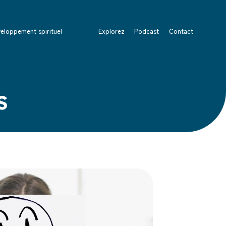
eloppement spirituel
Explorez
Podcast
Contact
s