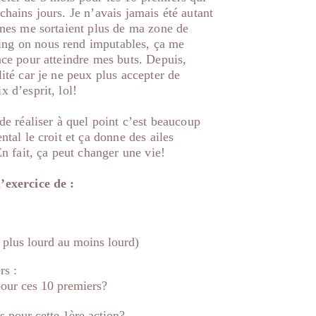
chains jours. Je n’avais jamais été autant
aines me sortaient plus de ma zone de
ing on nous rend imputables, ça me
ance pour atteindre mes buts. Depuis,
lité car je ne peux plus accepter de
x d’esprit, lol!
 de réaliser à quel point c’est beaucoup
ntal le croit et ça donne des ailes
En fait, ça peut changer une vie!
l’exercice de :
 plus lourd au moins lourd)
rs :
 pour ces 10 premiers?
 pour cette 1ère action?