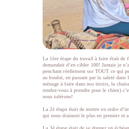
La 1ère étape du travail à faire était de f
demandait d’en cibler 100! Jamais je n’
penchant réellement sur TOUT ce qui peut
au boulot, en passant par la saleté dans l
ménage à faire dans nos tiroirs, la chai
rendez-vous à prendre pour le chien) c’e
nous tolérons!
La 2è étape était de mettre en ordre d’imp
qui nous drainent le plus en premier et a
La 3è étape était de se donner un échéa