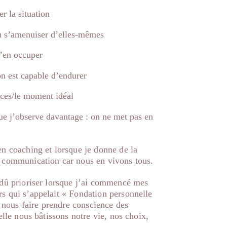
r la situation
ou s’amenuiser d’elles-mêmes
s’en occuper
 on est capable d’endurer
rces/le moment idéal
que j’observe davantage : on ne met pas en
en coaching et lorsque je donne de la
n communication car nous en vivons tous.
 dû prioriser lorsque j’ai commencé mes
s qui s’appelait « Fondation personnelle
e nous faire prendre conscience des
elle nous bâtissons notre vie, nos choix,