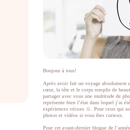
l
Bonjour à tous!
Après avoir fait un voyage absolument u
cœur, la tête et le corps remplis de beau
partager avec vous une multitude de photo
représente bien l’état dans lequel j’ai été
expériences vécues ☺. Pour ceux qui son
photos et vidéos si vous êtes curieux.
Pour cet avant-dernier blogue de l’année, 