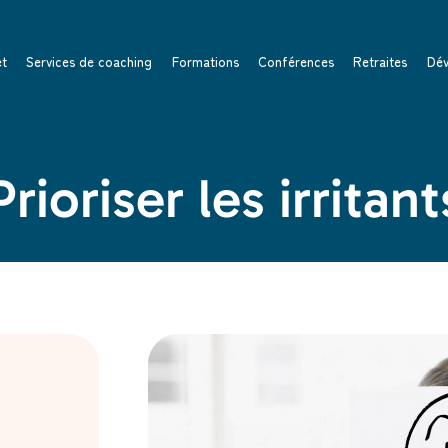
et
Services de coaching
Formations
Conférences
Retraites
Dév
Prioriser les irritant