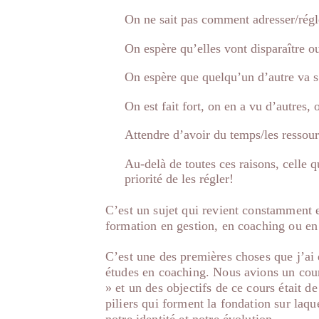
On ne sait pas comment adresser/régle
On espère qu’elles vont disparaître 
On espère que quelqu’un d’autre va 
On est fait fort, on en a vu d’autres,
Attendre d’avoir du temps/les ressou
Au-delà de toutes ces raisons, celle 
priorité de les régler!
C’est un sujet qui revient constamment 
formation en gestion, en coaching ou e
C’est une des premières choses que j’ai
études en coaching. Nous avions un cour
» et un des objectifs de ce cours était d
piliers qui forment la fondation sur laqu