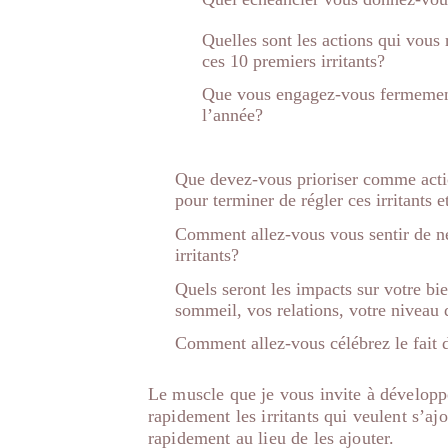
Quelles sont les actions qui vous 
ces 10 premiers irritants?
Que vous engagez-vous fermement à
l’année?
Que devez-vous prioriser comme acti
pour terminer de régler ces irritants e
Comment allez-vous vous sentir de ne 
irritants?
Quels seront les impacts sur votre bie
sommeil, vos relations, votre niveau 
Comment allez-vous célébrez le fait de
Le muscle que je vous invite à développe
rapidement les irritants qui veulent s’ajou
rapidement au lieu de les ajouter.