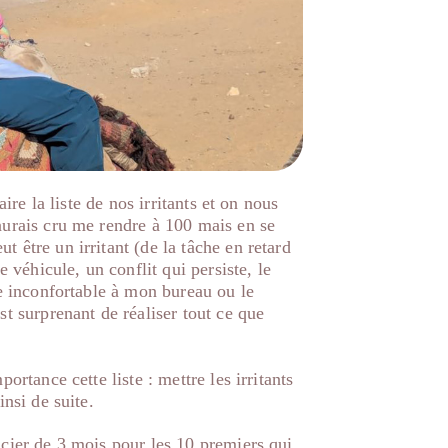
aire la liste de nos irritants et on nous
aurais cru me rendre à 100 mais en se
 être un irritant (de la tâche en retard
e véhicule, un conflit qui persiste, le
se inconfortable à mon bureau ou le
st surprenant de réaliser tout ce que
ortance cette liste : mettre les irritants
insi de suite.
ncier de 3 mois pour les 10 premiers qui