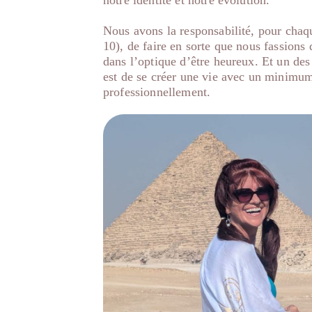
notre identité et notre évolution.
Nous avons la responsabilité, pour chaque
10), de faire en sorte que nous fassions 
dans l’optique d’être heureux. Et un des
est de se créer une vie avec un minimum
professionnellement.