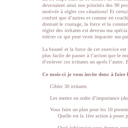
devenaient ainsi nos priorités des 90 pro
motivée à régler ces situations! Et cert
confort que d’autres et comme en coach
donnait le courage, la force et la const
régler des irritants est devenu ma spécia
tolérer ce qui peut venir impacter ma pai
La beauté et la force de cet exercice est
plus facile de passer à l’action que le me
d’enlever ces irritants un après l’autre. 
Ce mois-ci je vous invite donc à faire 
Cibler 30 irritants
Les mettre en ordre d’importance (du
Vous faire un plan pour les 10 premie
Quelle est la 1ère action à poser
Quel échéancier vous donnez-vous