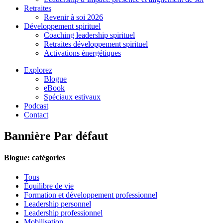
Retraites
Revenir à soi 2026
Développement spirituel
Coaching leadership spirituel
Retraites développement spirituel
Activations énergétiques
Explorez
Blogue
eBook
Spéciaux estivaux
Podcast
Contact
Bannière Par défaut
Blogue: catégories
Tous
Équilibre de vie
Formation et développement professionnel
Leadership personnel
Leadership professionnel
Mobilisation