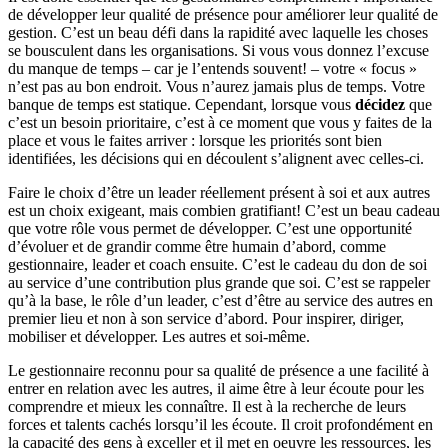
de développer leur qualité de présence pour améliorer leur qualité de
gestion. C’est un beau défi dans la rapidité avec laquelle les choses
se bousculent dans les organisations. Si vous vous donnez l’excuse
du manque de temps – car je l’entends souvent! – votre « focus »
n’est pas au bon endroit. Vous n’aurez jamais plus de temps. Votre
banque de temps est statique. Cependant, lorsque vous
décidez
que
c’est un besoin prioritaire, c’est à ce moment que vous y faites de la
place et vous le faites arriver : lorsque les priorités sont bien
identifiées, les décisions qui en découlent s’alignent avec celles-ci.
Faire le choix d’être un leader réellement présent à soi et aux autres
est un choix exigeant, mais combien gratifiant! C’est un beau cadeau
que votre rôle vous permet de développer. C’est une opportunité
d’évoluer et de grandir comme être humain d’abord, comme
gestionnaire, leader et coach ensuite. C’est le cadeau du don de soi
au service d’une contribution plus grande que soi. C’est se rappeler
qu’à la base, le rôle d’un leader, c’est d’être au service des autres en
premier lieu et non à son service d’abord. Pour inspirer, diriger,
mobiliser et développer. Les autres et soi-même.
Le gestionnaire reconnu pour sa qualité de présence a une facilité à
entrer en relation avec les autres, il aime être à leur écoute pour les
comprendre et mieux les connaître. Il est à la recherche de leurs
forces et talents cachés lorsqu’il les écoute. Il croit profondément en
la capacité des gens à exceller et il met en oeuvre les ressources, les