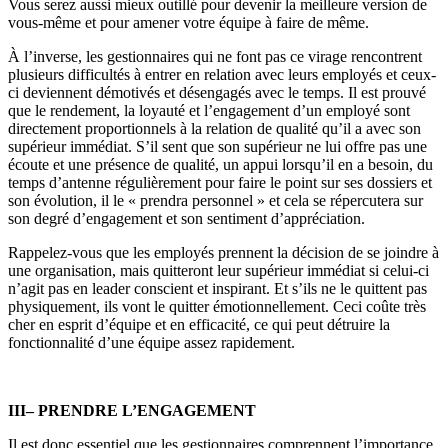
Vous serez aussi mieux outillé pour devenir la meilleure version de
vous-même et pour amener votre équipe à faire de même.
À l’inverse, les gestionnaires qui ne font pas ce virage rencontrent
plusieurs difficultés à entrer en relation avec leurs employés et ceux-
ci deviennent démotivés et désengagés avec le temps. Il est prouvé
que le rendement, la loyauté et l’engagement d’un employé sont
directement proportionnels à la relation de qualité qu’il a avec son
supérieur immédiat. S’il sent que son supérieur ne lui offre pas une
écoute et une présence de qualité, un appui lorsqu’il en a besoin, du
temps d’antenne régulièrement pour faire le point sur ses dossiers et
son évolution, il le « prendra personnel » et cela se répercutera sur
son degré d’engagement et son sentiment d’appréciation.
Rappelez-vous que les employés prennent la décision de se joindre à
une organisation, mais quitteront leur supérieur immédiat si celui-ci
n’agit pas en leader conscient et inspirant. Et s’ils ne le quittent pas
physiquement, ils vont le quitter émotionnellement. Ceci coûte très
cher en esprit d’équipe et en efficacité, ce qui peut détruire la
fonctionnalité d’une équipe assez rapidement.
III– PRENDRE L’ENGAGEMENT
Il est donc essentiel que les gestionnaires comprennent l’importance