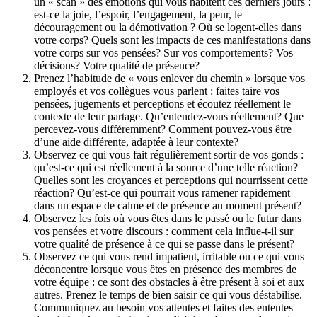
un « scan » des émotions qui vous habitent ces derniers jours :
est-ce la joie, l’espoir, l’engagement, la peur, le
découragement ou la démotivation ? Où se logent-elles dans
votre corps? Quels sont les impacts de ces manifestations dans
votre corps sur vos pensées? Sur vos comportements? Vos
décisions? Votre qualité de présence?
Prenez l’habitude de « vous enlever du chemin » lorsque vos
employés et vos collègues vous parlent : faites taire vos
pensées, jugements et perceptions et écoutez réellement le
contexte de leur partage. Qu’entendez-vous réellement? Que
percevez-vous différemment? Comment pouvez-vous être
d’une aide différente, adaptée à leur contexte?
Observez ce qui vous fait régulièrement sortir de vos gonds :
qu’est-ce qui est réellement à la source d’une telle réaction?
Quelles sont les croyances et perceptions qui nourrissent cette
réaction? Qu’est-ce qui pourrait vous ramener rapidement
dans un espace de calme et de présence au moment présent?
Observez les fois où vous êtes dans le passé ou le futur dans
vos pensées et votre discours : comment cela influe-t-il sur
votre qualité de présence à ce qui se passe dans le présent?
Observez ce qui vous rend impatient, irritable ou ce qui vous
déconcentre lorsque vous êtes en présence des membres de
votre équipe : ce sont des obstacles à être présent à soi et aux
autres. Prenez le temps de bien saisir ce qui vous déstabilise.
Communiquez au besoin vos attentes et faites des ententes