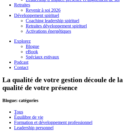
Retraites
Revenir à soi 2026
Développement spirituel
Coaching leadership spirituel
Retraites développement spirituel
Activations énergétiques
Explorez
Blogue
eBook
Spéciaux estivaux
Podcast
Contact
La qualité de votre gestion découle de la
qualité de votre présence
Blogue: catégories
Tous
Équilibre de vie
Formation et développement professionnel
Leadership personnel