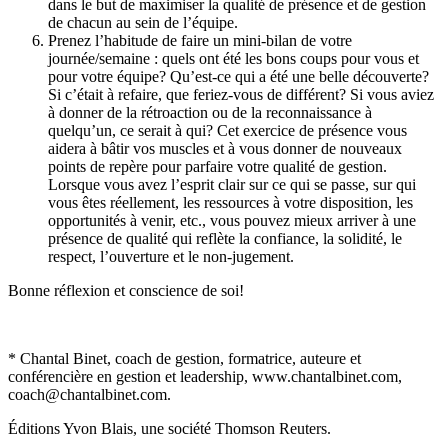
dans le but de maximiser la qualité de présence et de gestion
de chacun au sein de l’équipe.
Prenez l’habitude de faire un mini-bilan de votre
journée/semaine : quels ont été les bons coups pour vous et
pour votre équipe? Qu’est-ce qui a été une belle découverte?
Si c’était à refaire, que feriez-vous de différent? Si vous aviez
à donner de la rétroaction ou de la reconnaissance à
quelqu’un, ce serait à qui? Cet exercice de présence vous
aidera à bâtir vos muscles et à vous donner de nouveaux
points de repère pour parfaire votre qualité de gestion.
Lorsque vous avez l’esprit clair sur ce qui se passe, sur qui
vous êtes réellement, les ressources à votre disposition, les
opportunités à venir, etc., vous pouvez mieux arriver à une
présence de qualité qui reflète la confiance, la solidité, le
respect, l’ouverture et le non-jugement.
Bonne réflexion et conscience de soi!
* Chantal Binet, coach de gestion, formatrice, auteure et
conférencière en gestion et leadership, www.chantalbinet.com,
coach@chantalbinet.com.
Éditions Yvon Blais, une société Thomson Reuters.