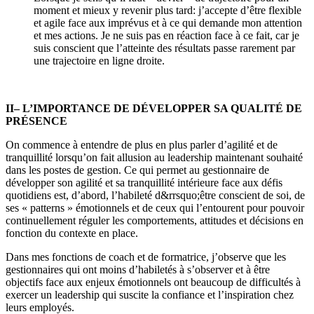
moment et mieux y revenir plus tard: j’accepte d’être flexible
et agile face aux imprévus et à ce qui demande mon attention
et mes actions. Je ne suis pas en réaction face à ce fait, car je
suis conscient que l’atteinte des résultats passe rarement par
une trajectoire en ligne droite.
II– L’IMPORTANCE DE DÉVELOPPER SA QUALITÉ DE
PRÉSENCE
On commence à entendre de plus en plus parler d’agilité et de
tranquillité lorsqu’on fait allusion au leadership maintenant souhaité
dans les postes de gestion. Ce qui permet au gestionnaire de
développer son agilité et sa tranquillité intérieure face aux défis
quotidiens est, d’abord, l’habileté d&rrsquo;être conscient de soi, de
ses « patterns » émotionnels et de ceux qui l’entourent pour pouvoir
continuellement réguler les comportements, attitudes et décisions en
fonction du contexte en place.
Dans mes fonctions de coach et de formatrice, j’observe que les
gestionnaires qui ont moins d’habiletés à s’observer et à être
objectifs face aux enjeux émotionnels ont beaucoup de difficultés à
exercer un leadership qui suscite la confiance et l’inspiration chez
leurs employés.