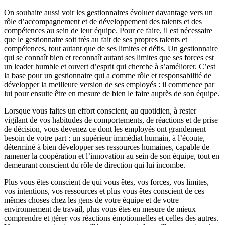
On souhaite aussi voir les gestionnaires évoluer davantage vers un
rôle d’accompagnement et de développement des talents et des
compétences au sein de leur équipe. Pour ce faire, il est nécessaire
que le gestionnaire soit très au fait de ses propres talents et
compétences, tout autant que de ses limites et défis. Un gestionnaire
qui se connaît bien et reconnaît autant ses limites que ses forces est
un leader humble et ouvert d’esprit qui cherche à s’améliorer. C’est
la base pour un gestionnaire qui a comme rôle et responsabilité de
développer la meilleure version de ses employés : il commence par
lui pour ensuite être en mesure de bien le faire auprès de son équipe.
Lorsque vous faites un effort conscient, au quotidien, à rester
vigilant de vos habitudes de comportements, de réactions et de prise
de décision, vous devenez ce dont les employés ont grandement
besoin de votre part : un supérieur immédiat humain, à l’écoute,
déterminé à bien développer ses ressources humaines, capable de
ramener la coopération et l’innovation au sein de son équipe, tout en
demeurant conscient du rôle de direction qui lui incombe.
Plus vous êtes conscient de qui vous êtes, vos forces, vos limites,
vos intentions, vos ressources et plus vous êtes conscient de ces
mêmes choses chez les gens de votre équipe et de votre
environnement de travail, plus vous êtes en mesure de mieux
comprendre et gérer vos réactions émotionnelles et celles des autres.