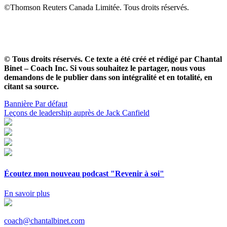
©Thomson Reuters Canada Limitée. Tous droits réservés.
© Tous droits réservés. Ce texte a été créé et rédigé par Chantal
Binet – Coach Inc. Si vous souhaitez le partager, nous vous
demandons de le publier dans son intégralité et en totalité, en
citant sa source.
Navigation
Bannière Par défaut
Leçons de leadership auprès de Jack Canfield
de
l'article
Écoutez mon nouveau podcast "Revenir à soi"
En savoir plus
coach@chantalbinet.com