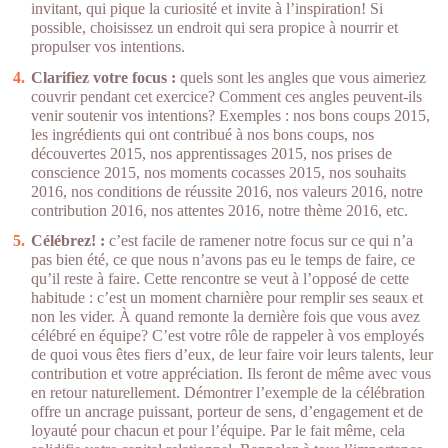
invitant, qui pique la curiosité et invite à l’inspiration! Si
possible, choisissez un endroit qui sera propice à nourrir et
propulser vos intentions.
Clarifiez votre focus :
quels sont les angles que vous aimeriez
couvrir pendant cet exercice? Comment ces angles peuvent-ils
venir soutenir vos intentions? Exemples : nos bons coups 2015,
les ingrédients qui ont contribué à nos bons coups, nos
découvertes 2015, nos apprentissages 2015, nos prises de
conscience 2015, nos moments cocasses 2015, nos souhaits
2016, nos conditions de réussite 2016, nos valeurs 2016, notre
contribution 2016, nos attentes 2016, notre thème 2016, etc.
Célébrez! :
c’est facile de ramener notre focus sur ce qui n’a
pas bien été, ce que nous n’avons pas eu le temps de faire, ce
qu’il reste à faire. Cette rencontre se veut à l’opposé de cette
habitude : c’est un moment charnière pour remplir ses seaux et
non les vider. À quand remonte la dernière fois que vous avez
célébré en équipe? C’est votre rôle de rappeler à vos employés
de quoi vous êtes fiers d’eux, de leur faire voir leurs talents, leur
contribution et votre appréciation. Ils feront de même avec vous
en retour naturellement. Démontrer l’exemple de la célébration
offre un ancrage puissant, porteur de sens, d’engagement et de
loyauté pour chacun et pour l’équipe. Par le fait même, cela