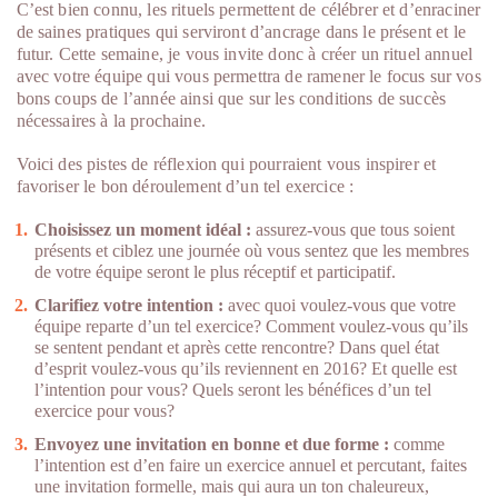
C’est bien connu, les rituels permettent de célébrer et d’enraciner
de saines pratiques qui serviront d’ancrage dans le présent et le
futur. Cette semaine, je vous invite donc à créer un rituel annuel
avec votre équipe qui vous permettra de ramener le focus sur vos
bons coups de l’année ainsi que sur les conditions de succès
nécessaires à la prochaine.
Voici des pistes de réflexion qui pourraient vous inspirer et
favoriser le bon déroulement d’un tel exercice :
Choisissez un moment idéal :
assurez-vous que tous soient
présents et ciblez une journée où vous sentez que les membres
de votre équipe seront le plus réceptif et participatif.
Clarifiez votre intention :
avec quoi voulez-vous que votre
équipe reparte d’un tel exercice? Comment voulez-vous qu’ils
se sentent pendant et après cette rencontre? Dans quel état
d’esprit voulez-vous qu’ils reviennent en 2016? Et quelle est
l’intention pour vous? Quels seront les bénéfices d’un tel
exercice pour vous?
Envoyez une invitation en bonne et due forme :
comme
l’intention est d’en faire un exercice annuel et percutant, faites
une invitation formelle, mais qui aura un ton chaleureux,