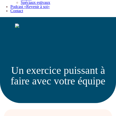
Spéciaux estivaux
Podcast «Revenir à soi»
Contact
Un exercice puissant à
faire avec votre équipe