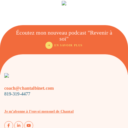
Écoutez mon nouveau podcast "Revenir à
soi"
EN SAVOIR PLUS
coach@chantalbinet.com
819-319-4477
Je m’abonne à l’envoi mensuel de Chantal