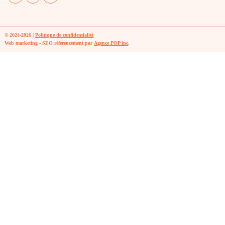
© 2024-2026 |
Politique de confidentialité
Web marketing - SEO référencement par
Agence POP inc
.