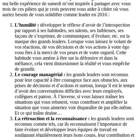
ma belle expérience de samedi m’ont inspirée à partager avec vous
trois de ces piliers qui je crois peuvent vous aider à cibler où vous
auriez besoin de vous solidifier comme leader en 2016 :
L’humilité :
développer le réflexe d’avoir de l’introspection
par rapport à ses habitudes, ses talents, ses faiblesses, ses
façons de s’exprimer, de communiquer, d’évoluer, etc. est la
marque des grands leaders. Lorsque vous laissez le volant de
vos réactions, de vos décisions et de vos actions à votre égo
vous êtes à la merci de vos peurs et de votre orgueil. Cette
habitude vous amène à être sur la défensive et dans la
méfiance, cela vient distorsionner la réalité et vous empêche
de grandir.
Le courage managérial :
les grands leaders sont reconnus
pour leur capacité à être courageux face aux obstacles, aux
prises de décisions et d’actions et surtout, lorsqu’il est le temps
d’avoir des conversations difficiles avec leurs employés,
collègues et patron. À l’inverse, si vous laissez traîner les
situations qui vous rebutent, vous contribuer et amplifier la
situation que vous aimeriez voir disparaître de par elle-même.
Et ce qui traîne draine…
La rétroaction et la reconnaissance :
les grands leaders sont
reconnus comme tels, car ils reconnaissent l’importance de
faire évoluer et développer leurs équipes de travail en
soulignant régulièrement leurs bons coups, leur contribution et