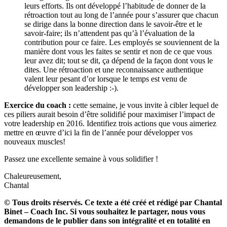
leurs efforts. Ils ont développé l’habitude de donner de la
rétroaction tout au long de l’année pour s’assurer que chacun
se dirige dans la bonne direction dans le savoir-être et le
savoir-faire; ils n’attendent pas qu’à l’évaluation de la
contribution pour ce faire. Les employés se souviennent de la
manière dont vous les faites se sentir et non de ce que vous
leur avez dit; tout se dit, ça dépend de la façon dont vous le
dites. Une rétroaction et une reconnaissance authentique
valent leur pesant d’or lorsque le temps est venu de
développer son leadership :-).
Exercice du coach :
cette semaine, je vous invite à cibler lequel de
ces piliers aurait besoin d’être solidifié pour maximiser l’impact de
votre leadership en 2016. Identifiez trois actions que vous aimeriez
mettre en œuvre d’ici la fin de l’année pour développer vos
nouveaux muscles!
Passez une excellente semaine à vous solidifier !
Chaleureusement,
Chantal
© Tous droits réservés. Ce texte a été créé et rédigé par Chantal
Binet – Coach Inc. Si vous souhaitez le partager, nous vous
demandons de le publier dans son intégralité et en totalité en