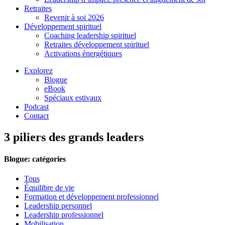
Retraites
Revenir à soi 2026
Développement spirituel
Coaching leadership spirituel
Retraites développement spirituel
Activations énergétiques
Explorez
Blogue
eBook
Spéciaux estivaux
Podcast
Contact
3 piliers des grands leaders
Blogue: catégories
Tous
Équilibre de vie
Formation et développement professionnel
Leadership personnel
Leadership professionnel
Mobilisation