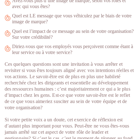
Avez-vous plus d’une image de marque, selon vos rôles et
avec qui vous êtes?
Quel est LE message que vous véhiculez par le biais de votre
image de marque?
Quel est l’impact de ce message au sein de votre organisation?
Sur votre crédibilité?
Diriez-vous que vos employés vous perçoivent comme étant à
leur service ou à votre service?
Ces quelques questions sont une invitation à vous arrêter et
revisiter si vous êtes toujours aligné avec vos intentions réelles et
vos actions. Le savoir-être est de plus en plus une habileté
recherchée chez les dirigeants et essentielle au développement
des ressources humaines : c’est majoritairement ce qui a le plus
d’impact chez les gens. Est-ce que votre savoir-être est le reflet
de ce que vous aimeriez susciter au sein de votre équipe et de
votre organisation?
Si votre petite voix a un doute, cet exercice de réflexion est
d’autant plus important pour vous. Peut-être ne vous êtes-vous
jamais arrêté sur cet aspect de votre rôle de leader et
gestionnaire? Si c’est le cas, c’est le moment de plonger au fond