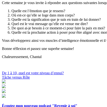
Cette semaine je vous invite à répondre aux questions suivantes lorsq
Quelle est l’émotion que je ressens?
Où est-ce qu’elle se loge dans mon corps?
Quelle est la signification que je suis en train de lui donner?
Quel est le vrai message qu’elle est venue me dire?
De quoi ai-je besoin à ce moment-ci pour faire la paix en moi?
Quelle est la prochaine action à poser pour être aligné avec mon
Vous développerez ainsi vos muscles d’intelligence émotionnelle et il v
Bonne réflexion et passez une superbe semaine!
Chaleureusement, Chantal
Navigation
De 1 à 10, quel est votre niveau d’ennui?
Tâche versus Rôle
de
l'article
Écoutez mon nouveau podcast "Revenir à soi"