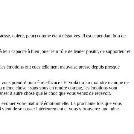
ristesse, colère, peur) comme étant négatives. Il est cependant bon de
 leur capacité à bien jouer leur rôle de leader positif, de supporteur et
 les émotions ont eues tellement mauvaise presse depuis presque
 vous prend-il pour être efficace? Et voilà qu’au moindre manque de
 la même chose : sans vous en rendre compte, les émotions vont
e penser à autre chose que le choc que vous venez de recevoir.
e évoluer votre maturité émotionnelle. La prochaine fois que vous
i vient de se passer intérieurement et vous y trouverez une mine