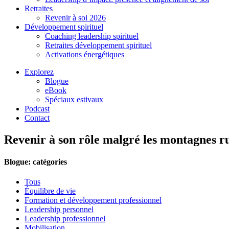
Retraites
Revenir à soi 2026
Développement spirituel
Coaching leadership spirituel
Retraites développement spirituel
Activations énergétiques
Explorez
Blogue
eBook
Spéciaux estivaux
Podcast
Contact
Revenir à son rôle malgré les montagnes r
Blogue: catégories
Tous
Équilibre de vie
Formation et développement professionnel
Leadership personnel
Leadership professionnel
Mobilisation