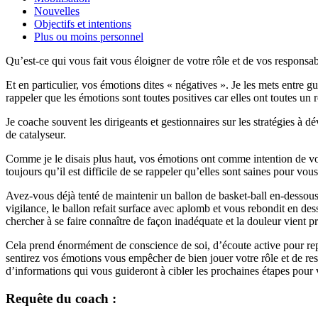
Nouvelles
Objectifs et intentions
Plus ou moins personnel
Qu’est-ce qui vous fait vous éloigner de votre rôle et de vos responsab
Et en particulier, vos émotions dites « négatives ». Je les mets entre g
rappeler que les émotions sont toutes positives car elles ont toutes un r
Je coache souvent les dirigeants et gestionnaires sur les stratégies à dé
de catalyseur.
Comme je le disais plus haut, vos émotions ont comme intention de vo
toujours qu’il est difficile de se rappeler qu’elles sont saines pour vou
Avez-vous déjà tenté de maintenir un ballon de basket-ball en-dessou
vigilance, le ballon refait surface avec aplomb et vous rebondit en d
chercher à se faire connaître de façon inadéquate et la douleur vient pr
Cela prend énormément de conscience de soi, d’écoute active pour repé
sentirez vos émotions vous empêcher de bien jouer votre rôle et de res
d’informations qui vous guideront à cibler les prochaines étapes pour 
Requête du coach :