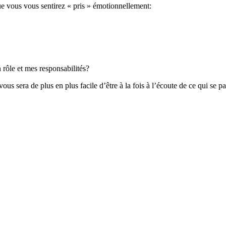
ue vous vous sentirez « pris » émotionnellement:
 rôle et mes responsabilités?
ous sera de plus en plus facile d’être à la fois à l’écoute de ce qui se p