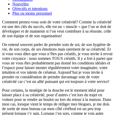
Nouvelles
Objectifs et intentions
Plus ou moins personnel
Comment prenez-vous soin de votre créativité? Comme la créativité
est une des clés du succès, elle est un « muscle » que l’on se doit de
développer et de maintenir si l’on veut contribuer à sa réussite, celle
de son équipe et de son organisation!
On entend souvent parler de prendre soin de soi, de son hygiène de
vie, de son corps, de ses émotions mais rarement de sa créativité. Et
si vous vous dites que vous n’êtes pas créatifs, je vous invite à revoir
votre croyance : nous sommes TOUS créatifs. Il y a fort à parier que
vous ne vous êtes probablement pas donné les conditions idéales et
l’espace pour laisser monter régulièrement votre imaginaire, votre
intuition et vos talents de créateur. Aujourd’hui je vous invite à
prendre en considération de prendre davantage soin de votre
créativité car c’est un allié puissant qui est toujours à votre service!
Pour certains, la stratégie de la douche est le moment idéal pour
laisser place à sa créativité, pour d’autres c’est lors du trajet en
voiture pour se rendre au boulot ou lors du retour à la maison. Dans
mon cas, lorsque vient le temps de rédiger mes blogues, je me dois
de sortir de mon bureau car mon côté cérébral est un peu trop
présent lorsque j’y suis. Lorsque j’en sors, comme je vois autre