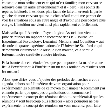
chose que mon ordinateur et ce qui m’est familier, mon cerveau se
retrouve dans un autre environnement et il « perd » ses points de
repères habituels. Il est donc plus facile de faire intervenir la partie
gauche de mon cerveau qui est le côté créatif et qui me permet de
voir les situations sous un autre angle et d’avoir une perspective plus
élargie. L’intuition me vient ainsi plus rapidement et facilement.
Mais voilà que l’American Psychological Association vient tout
juste de publier un rapport de recherche dans le « Journal of
Experimental Psychology: Learning, Memory, and Cognition » qui
découle de quatre expérimentations de l’Université Stanford et qui
démontrent clairement que lorsque l’on marche, cela stimule
fortement notre créativité et notre idéation.
Et la beauté de cette étude c’est que peu importe si la marche a eue
lieu à l’extérieur ou à l’intérieur sur un tapis roulant les résultats sont
les mêmes!
Alors, que diriez-vous d’ajouter des périodes de marches à votre
agenda, dehors ou à l’intérieur de votre organisation pour
expérimenter les bienfaits de ce moyen tout simple? Récemment j’ai
entendu parler que quelques organisations ont commencé à
expérimenter le concept des réunions debout – semblerait-il que les
réunions y sont beaucoup plus efficaces – alors pourquoi ne pas
expérimenter le concept des réunions où vous marchez pour faire