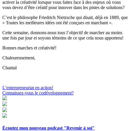
activer la créativité lorsque vous faites face à des enjeux où vous
vous devez d’être créatif pour innover dans les pistes de solutions?
C’est le philosophe Friedrich Nietzsche qui disait, déjà en 1889, que
« Toutes les meilleures idées ont été conçues en marchant ».
Cette semaine, donnons-nous tous l’objectif de marcher au moins
une fois par jour et soyons témoins de ce que cela nous apportera!
Bonnes marches et créativité!
Chaleureusement,
Chantal
Navigation
L’entrepreneuriat en action!
Connaissez-vous le codéveloppement?
de
l'article
Écoutez mon nouveau podcast "Revenir à soi"