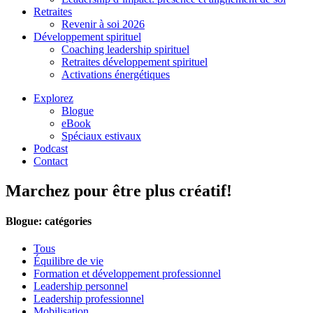
Retraites
Revenir à soi 2026
Développement spirituel
Coaching leadership spirituel
Retraites développement spirituel
Activations énergétiques
Explorez
Blogue
eBook
Spéciaux estivaux
Podcast
Contact
Marchez pour être plus créatif!
Blogue: catégories
Tous
Équilibre de vie
Formation et développement professionnel
Leadership personnel
Leadership professionnel
Mobilisation