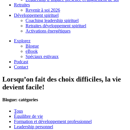
Retraites
Revenir à soi 2026
Développement spirituel
Coaching leadership spirituel
Retraites développement spirituel
Activations énergétiques
Explorez
Blogue
eBook
Spéciaux estivaux
Podcast
Contact
Lorsqu’on fait des choix difficiles, la vie
devient facile!
Blogue: catégories
Tous
Équilibre de vie
Formation et développement professionnel
Leadership personnel