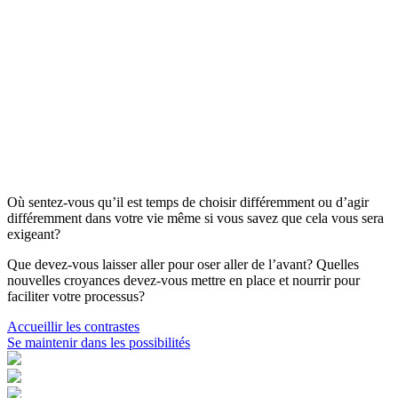
Où sentez-vous qu’il est temps de choisir différemment ou d’agir
différemment dans votre vie même si vous savez que cela vous sera
exigeant?
Que devez-vous laisser aller pour oser aller de l’avant? Quelles
nouvelles croyances devez-vous mettre en place et nourrir pour
faciliter votre processus?
Navigation
Accueillir les contrastes
Se maintenir dans les possibilités
de
l'article