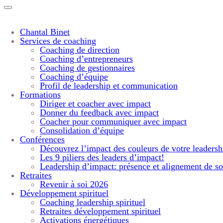
Chantal Binet
Services de coaching
Coaching de direction
Coaching d’entrepreneurs
Coaching de gestionnaires
Coaching d’équipe
Profil de leadership et communication
Formations
Diriger et coacher avec impact
Donner du feedback avec impact
Coacher pour communiquer avec impact
Consolidation d’équipe
Conférences
Découvrez l’impact des couleurs de votre leadersh
Les 9 piliers des leaders d’impact!
Leadership d’impact: présence et alignement de so
Retraites
Revenir à soi 2026
Développement spirituel
Coaching leadership spirituel
Retraites développement spirituel
Activations énergétiques