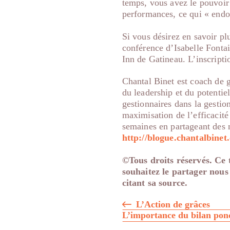
temps, vous avez le pouvoir 
performances, ce qui « endom
Si vous désirez en savoir plu
conférence d’Isabelle Fonta
Inn de Gatineau. L’inscripti
Chantal Binet est coach de 
du leadership et du potentie
gestionnaires dans la gestion
maximisation de l’efficacité 
semaines en partageant des n
http://blogue.chantalbinet
©Tous droits réservés. Ce t
souhaitez le partager nous
citant sa source.
Navigation
L’Action de grâces
L’importance du bilan pon
de