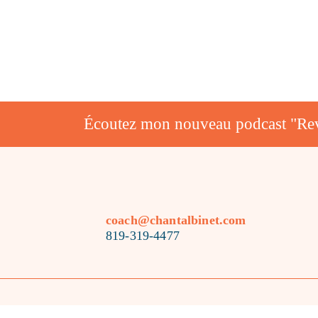
l'article
Écoutez mon nouveau podcast "Rev
coach@chantalbinet.com
819-319-4477