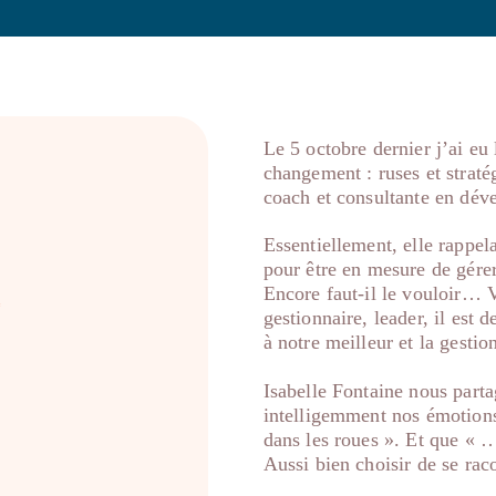
Le 5 octobre dernier j’ai eu l
changement : ruses et straté
coach et consultante en dév
Essentiellement, elle rappe
pour être en mesure de gére
Encore faut-il le vouloir… 
l
gestionnaire, leader, il est 
à notre meilleur et la gesti
Isabelle Fontaine nous parta
intelligemment nos émotions 
dans les roues ». Et que « 
Aussi bien choisir de se rac