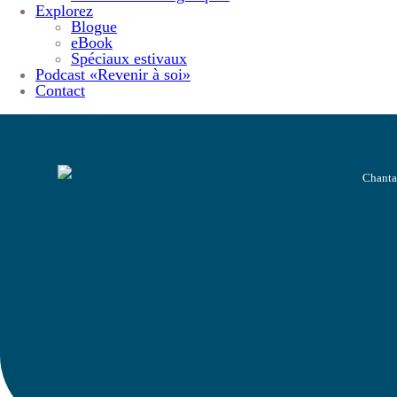
Explorez
Blogue
eBook
Spéciaux estivaux
Podcast «Revenir à soi»
Contact
Chanta