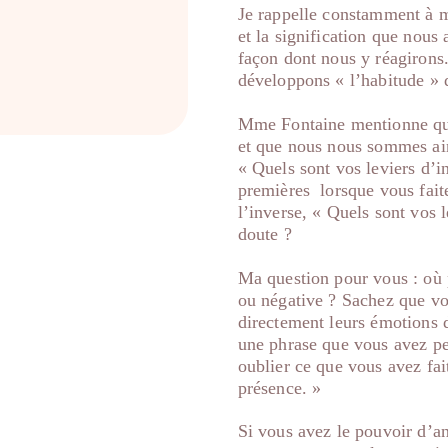
Je rappelle constamment à mes
et la signification que nous
façon dont nous y réagirons
développons « l’habitude » d
Mme Fontaine mentionne que 
et que nous nous sommes ains
« Quels sont vos leviers d’in
premières lorsque vous faite
l’inverse, « Quels sont vos 
doute ?
Ma question pour vous : où 
ou négative ? Sachez que vo
directement leurs émotions 
une phrase que vous avez peu
oublier ce que vous avez fai
présence. »
Si vous avez le pouvoir d’an