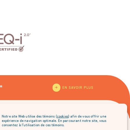
"
EN SAVOIR PLUS
Notre site Web utilise des témoins (
cookies
) afin de vous offrir une
expérience de navigation optimale. En parcourant notre site, vous
consentez à l'utilisation de ces témoins.
à l’envoi mensuel de Chantal