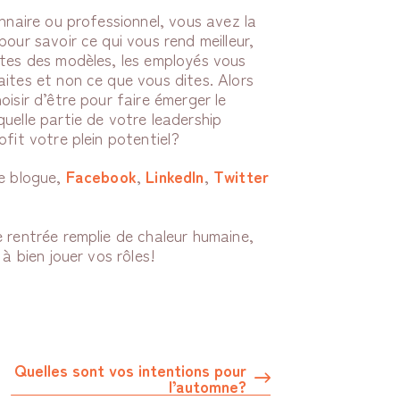
onnaire ou professionnel, vous avez la
our savoir ce qui vous rend meilleur,
êtes des modèles, les employés vous
ites et non ce que vous dites. Alors
isir d’être pour faire émerger le
uelle partie de votre leadership
ofit votre plein potentiel?
le blogue,
Facebook
,
LinkedIn
,
Twitter
 rentrée remplie de chaleur humaine,
 à bien jouer vos rôles!
Quelles sont vos intentions pour
l’automne?