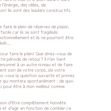
l’énergie, des idées, de
on! Ils sont des leaders constructifs
.
 faire le plein de réserves de plaisir,
acile car ils se sont fragilisés
otionnellement et ils ne pourront être
 Noël…
pour faire le plein! Que diriez-vous de
tte période de retour? Il n’en tient
ersonnel à un autre niveau et de faire
ement soin de votre corps, de votre
ez-vous la question suivante et prenez
se qui montera spontanément : de quoi
 pour être à mon meilleur comme
ssion d’être complètement honnête
 et d’agir en fonction de combler ce