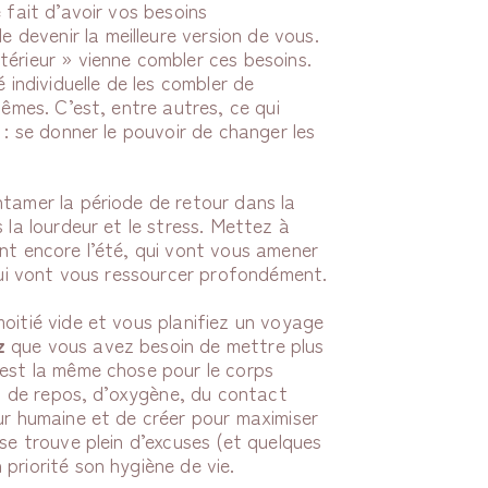
 fait d’avoir vos besoins
devenir la meilleure version de vous.
térieur » vienne combler ces besoins.
é individuelle de les combler de
mêmes. C’est, entre autres, ce qui
 : se donner le pouvoir de changer les
ntamer la période de retour dans la
 la lourdeur et le stress. Mettez à
nt encore l’été, qui vont vous amener
 qui vont vous ressourcer profondément.
oitié vide et vous planifiez un voyage
z
que vous avez besoin de mettre plus
’est la même chose pour le corps
re, de repos, d’oxygène, du contact
ur humaine et de créer pour maximiser
 se trouve plein d’excuses (et quelques
priorité son hygiène de vie.