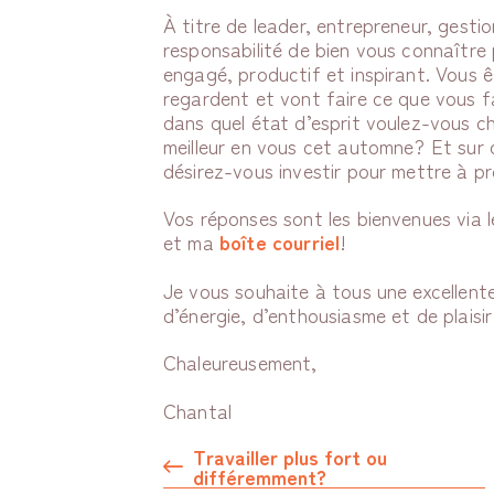
À titre de leader, entrepreneur, gesti
responsabilité de bien vous connaître p
engagé, productif et inspirant. Vous 
regardent et vont faire ce que vous fa
dans quel état d’esprit voulez-vous cho
meilleur en vous cet automne? Et sur q
désirez-vous investir pour mettre à pr
Vos réponses sont les bienvenues via 
et ma
boîte courriel
!
Je vous souhaite à tous une excellente
d’énergie, d’enthousiasme et de plaisir
Chaleureusement,
Chantal
Travailler plus fort ou
différemment?