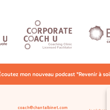
Écoutez mon nouveau podcast "Revenir à soi
coach@chantalbinet.com
Je m’abonne 