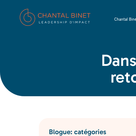
Chantal Bin
Dans
ret
Blogue: catégories