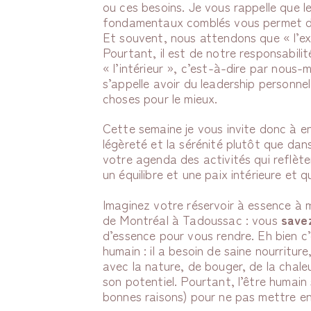
ou ces besoins. Je vous rappelle que le
fondamentaux comblés vous permet de 
Et souvent, nous attendons que « l’ex
Pourtant, il est de notre responsabilit
« l’intérieur », c’est-à-dire par nous-
s’appelle avoir du leadership personnel
choses pour le mieux.
Cette semaine je vous invite donc à e
légèreté et la sérénité plutôt que dans
votre agenda des activités qui reflète
un équilibre et une paix intérieure et
Imaginez votre réservoir à essence à m
de Montréal à Tadoussac : vous
save
d’essence pour vous rendre. Eh bien c
humain : il a besoin de saine nourritu
avec la nature, de bouger, de la chale
son potentiel. Pourtant, l’être humain
bonnes raisons) pour ne pas mettre en 