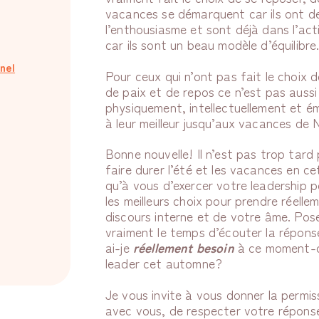
vacances se démarquent car ils ont de 
l’enthousiasme et sont déjà dans l’acti
car ils sont un beau modèle d’équilibre
nel
Pour ceux qui n’ont pas fait le choix de
de paix et de repos ce n’est pas aussi f
physiquement, intellectuellement et ém
à leur meilleur jusqu’aux vacances de
Bonne nouvelle! Il n’est pas trop tard 
faire durer l’été et les vacances en ce
qu’à vous d’exercer votre leadership p
les meilleurs choix pour prendre réell
discours interne et de votre âme. Pos
vraiment le temps d’écouter la répon
ai-je
réellement besoin
à ce moment-ci
leader cet automne?
Je vous invite à vous donner la permi
avec vous, de respecter votre réponse