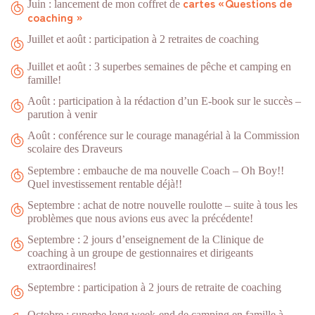
cartes «Questions de
Juin : lancement de mon coffret de
coaching »
Juillet et août : participation à 2 retraites de coaching
Juillet et août : 3 superbes semaines de pêche et camping en
famille!
Août : participation à la rédaction d’un E-book sur le succès –
parution à venir
Août : conférence sur le courage managérial à la Commission
scolaire des Draveurs
Septembre : embauche de ma nouvelle Coach – Oh Boy!!
Quel investissement rentable déjà!!
Septembre : achat de notre nouvelle roulotte – suite à tous les
problèmes que nous avions eus avec la précédente!
Septembre : 2 jours d’enseignement de la Clinique de
coaching à un groupe de gestionnaires et dirigeants
extraordinaires!
Septembre : participation à 2 jours de retraite de coaching
Octobre : superbe long week-end de camping en famille à