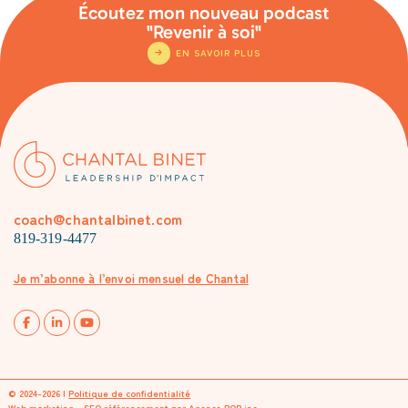
Écoutez mon nouveau podcast
"Revenir à soi"
EN SAVOIR PLUS
coach@chantalbinet.com
819-319-4477
Je m’abonne à l’envoi mensuel de Chantal
© 2024-2026 |
Politique de confidentialité
Web marketing - SEO référencement par
Agence POP inc
.