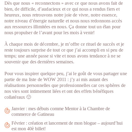
Dès que nous « reconnectons » avec ce que nous avons fait de
bien, de difficile, d’audacieux et ce qui nous a rendus fiers et
heureux, nous retrouvons notre joie de vivre, notre essence,
notre niveau d’énergie naturelle et nous nous redonnons accès
aux ressources illimitées en nous. Ça donne tout un élan pour
nous propulser de l’avant pour les mois à venir!
À chaque mois de décembre, je m’offre ce rituel de succès et je
reste toujours surprise de tout ce que j’ai accompli en si peu de
temps; une année passe si vite et nous avons tendance à ne se
souvenir que des dernières semaines.
Pour vous inspirer quelque peu, j’ai le goût de vous partager une
partie de ma liste de WOW 2011 : j’y ai mis autant des
réalisations personnelles que professionnelles car ces sphères de
nos vies sont intimement liées et ont des effets bénéfiques
collatéraux 🙂
Janvier : mes débuts comme Mentor à la Chambre de
commerce de Gatineau
Février : création et lancement de mon blogue – aujourd’hui
est mon 40è billet!