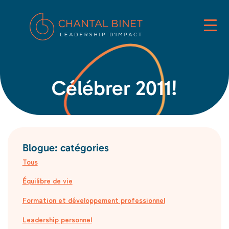
Célébrer 2011!
Blogue: catégories
Tous
Équilibre de vie
Formation et développement professionnel
Leadership personnel