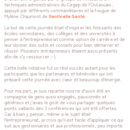
techniques administratives du Cegep de l’Outaouais,
appuyé par différents commanditaires et la fougue de
Mylène Chaumont de
Sentinelle Santé
.
Le but de cette journée était d’inspirer les finissants des
écoles secondaires, des collèges et des universités à
penser à l’entrepreneuriat comme option de carrière et de
leur donner des outils et conseils pour bien démarrer et
réussir. Plusieurs entrepreneurs étaient aussi présents
afin de s’y ressourcer :-).
Cette belle initiative fut un réel succès autant pour les
participants que les partenaires et bénévoles qui ont
préparé cette journée avec cœur et beaucoup d’énergie.
Pour ma part, je suis repartie nourrie d’avoir été en
compagnie de gens aussi engagés, passionnés et
généreux et j’avais le goût de vous partager quelques
points saillants des 3 conférences qui ont été offertes.
Car à bien y penser, même si le sujet était
l’entrepreneuriat, je crois qu’il est facile d’appliquer ce qui
suit aux gestionnaires et aux professionnels, peu importe