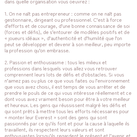
dans quelle organisation vous oeuvrez :
1. On ne naît pas entrepreneur : comme on ne naît pas
gestionnaire, dirigeant ou professionnel. C’est à force
d’efforts et de courage, d’une bonne connaissance de soi
(forces et défis), de s’entourer de modèles positifs et de
« joueurs idéaux », d’authenticité et d’humilité que l’on
peut se développer et devenir à son meilleur, peu importe
la profession qu’on embrasse.
2. Passion et enthousiasme : tous les milieux et
professions dans lesquels vous allez vous retrouver
comprennent leurs lots de défis et d’obstacles. Si vous
n’aimez pas ou plus ce que vous faites ou l’environnement
que vous avez choisi, il est temps de vous arrêter et de
prendre le pouls de ce qui vous intéresse réellement et ce
dont vous avez vraiment besoin pour être à votre meilleur
et heureux. Les gens qui réussissent malgré les défis et
qui sont prêts à mettre tous les efforts nécessaires pour
« monter leur Everest » sont des gens qui sont
passionnés par ce qu’ils font et pour la cause à laquelle ils
travaillent, ils respectent leurs valeurs et sont
enthousiastes lorsqu’ils regardent le présent et l’avenir et