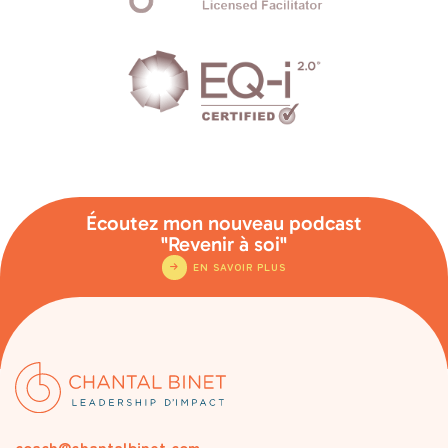
Écoutez mon nouveau podcast
"Revenir à soi"
EN SAVOIR PLUS
coach@chantalbinet.com