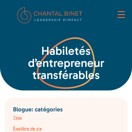
Habiletés
d’entrepreneur
transférables
Blogue: catégories
Tous
Équilibre de vie