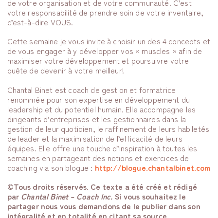
de votre organisation et de votre communauté. C’est
votre responsabilité de prendre soin de votre inventaire,
c’est-à-dire VOUS.
Cette semaine je vous invite à choisir un des 4 concepts et
de vous engager à y développer vos « muscles » afin de
maximiser votre développement et poursuivre votre
quête de devenir à votre meilleur!
Chantal Binet est coach de gestion et formatrice
renommée pour son expertise en développement du
leadership et du potentiel humain. Elle accompagne les
dirigeants d’entreprises et les gestionnaires dans la
gestion de leur quotidien, le raffinement de leurs habiletés
de leader et la maximisation de l’efficacité de leurs
équipes. Elle offre une touche d’inspiration à toutes les
semaines en partageant des notions et exercices de
coaching via son blogue :
http://blogue.chantalbinet.com
©Tous droits réservés. Ce texte a été créé et rédigé
par
Chantal Binet – Coach Inc.
Si vous souhaitez le
partager nous vous demandons de le publier dans son
intégralité et en totalité en citant sa source.