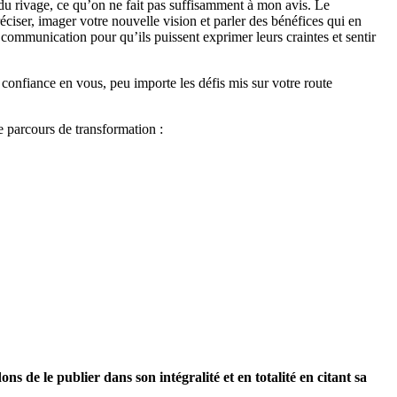
 du rivage, ce qu’on ne fait pas suffisamment à mon avis. Le
ciser, imager votre nouvelle vision et parler des bénéfices qui en
e communication pour qu’ils puissent exprimer leurs craintes et sentir
 confiance en vous, peu importe les défis mis sur votre route
e parcours de transformation :
 de le publier dans son intégralité et en totalité en citant sa