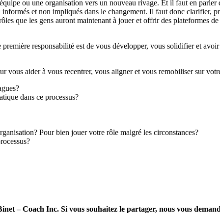
e équipe ou une organisation vers un nouveau rivage. Et il faut en parler
formés et non impliqués dans le changement. Il faut donc clarifier, pré
s rôles que les gens auront maintenant à jouer et offrir des plateformes d
première responsabilité est de vous développer, vous solidifier et avoir
r vous aider à vous recentrer, vous aligner et vous remobiliser sur votr
agues?
ratique dans ce processus?
rganisation? Pour bien jouer votre rôle malgré les circonstances?
processus?
Binet – Coach Inc. Si vous souhaitez le partager, nous vous demandons