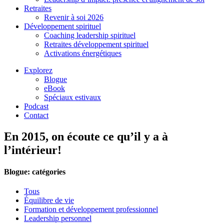
Retraites
Revenir à soi 2026
Développement spirituel
Coaching leadership spirituel
Retraites développement spirituel
Activations énergétiques
Explorez
Blogue
eBook
Spéciaux estivaux
Podcast
Contact
En 2015, on écoute ce qu’il y a à
l’intérieur!
Blogue: catégories
Tous
Équilibre de vie
Formation et développement professionnel
Leadership personnel