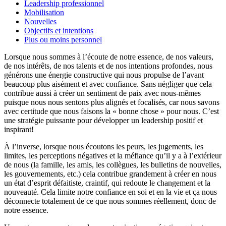
Leadership professionnel
Mobilisation
Nouvelles
Objectifs et intentions
Plus ou moins personnel
Lorsque nous sommes à l’écoute de notre essence, de nos valeurs,
de nos intérêts, de nos talents et de nos intentions profondes, nous
générons une énergie constructive qui nous propulse de l’avant
beaucoup plus aisément et avec confiance. Sans négliger que cela
contribue aussi à créer un sentiment de paix avec nous-mêmes
puisque nous nous sentons plus alignés et focalisés, car nous savons
avec certitude que nous faisons la « bonne chose » pour nous. C’est
une stratégie puissante pour développer un leadership positif et
inspirant!
À l’inverse, lorsque nous écoutons les peurs, les jugements, les
limites, les perceptions négatives et la méfiance qu’il y a à l’extérieur
de nous (la famille, les amis, les collègues, les bulletins de nouvelles,
les gouvernements, etc.) cela contribue grandement à créer en nous
un état d’esprit défaitiste, craintif, qui redoute le changement et la
nouveauté. Cela limite notre confiance en soi et en la vie et ça nous
déconnecte totalement de ce que nous sommes réellement, donc de
notre essence.