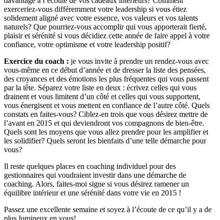
davantage à l’écoute de vos cadeaux intérieurs? Comment
exerceriez-vous différemment votre leadership si vous étiez
solidement aligné avec votre essence, vos valeurs et vos talents
naturels? Que pourriez-vous accomplir qui vous apporterait fierté,
plaisir et sérénité si vous décidiez cette année de faire appel à votre
confiance, votre optimisme et votre leadership positif?
Exercice du coach :
je vous invite à prendre un rendez-vous avec
vous-même en ce début d’année et de dresser la liste des pensées,
des croyances et des émotions les plus fréquentes qui vous passent
par la tête. Séparez votre liste en deux : écrivez celles qui vous
drainent et vous limitent d’un côté et celles qui vous supportent,
vous énergisent et vous mettent en confiance de l’autre côté. Quels
constats en faites-vous? Ciblez-en trois que vous désirez mettre de
l’avant en 2015 et qui deviendront vos compagnons de bien-être.
Quels sont les moyens que vous allez prendre pour les amplifier et
les solidifier? Quels seront les bienfaits d’une telle démarche pour
vous?
Il reste quelques places en coaching individuel pour des
gestionnaires qui voudraient investir dans une démarche de
coaching. Alors, faites-moi signe si vous désirez ramener un
équilibre intérieur et une sérénité dans votre vie en 2015 !
Passez une excellente semaine et soyez à l’écoute de ce qu’il y a de
plus lumineux en vous!