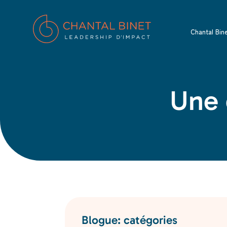
Chantal Bin
Une 
Blogue: catégories