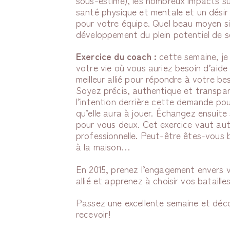
santé physique et mentale et un désir 
pour votre équipe. Quel beau moyen sim
développement du plein potentiel de 
Exercice du coach :
cette semaine, je 
votre vie où vous auriez besoin d’aide 
meilleur allié pour répondre à votre be
Soyez précis, authentique et transpa
l’intention derrière cette demande pour
qu’elle aura à jouer. Échangez ensuite
pour vous deux. Cet exercice vaut aut
professionnelle. Peut-être êtes-vous b
à la maison…
En 2015, prenez l’engagement envers 
allié et apprenez à choisir vos bataille
Passez une excellente semaine et déc
recevoir!