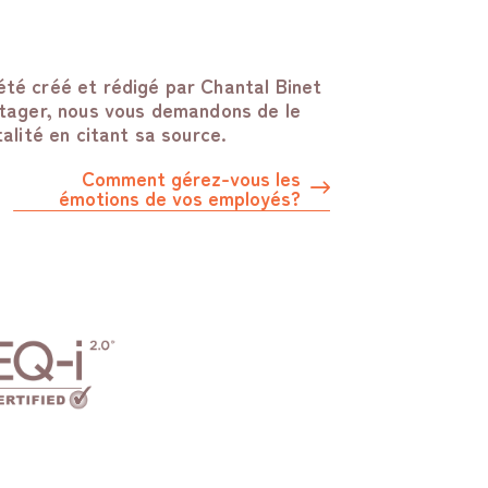
été créé et rédigé par Chantal Binet
artager, nous vous demandons de le
talité en citant sa source.
Comment gérez-vous les
émotions de vos employés?