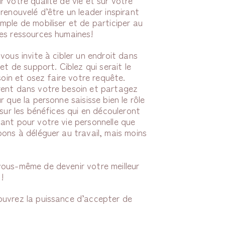
renouvelé d’être un leader inspirant
ple de mobiliser et de participer au
ses ressources humaines!
vous invite à cibler un endroit dans
et de support. Ciblez qui serait le
soin et osez faire votre requête.
rent dans votre besoin et partagez
 que la personne saisisse bien le rôle
 sur les bénéfices qui en découleront
ant pour votre vie personnelle que
ons à déléguer au travail, mais moins
vous-même de devenir votre meilleur
s!
ouvrez la puissance d’accepter de