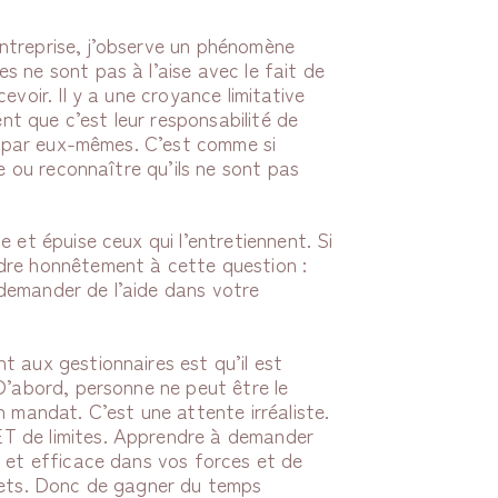
ntreprise, j’observe un phénomène
 ne sont pas à l’aise avec le fait de
evoir. Il y a une croyance limitative
ent que c’est leur responsabilité de
re par eux-mêmes. C’est comme si
le ou reconnaître qu’ils ne sont pas
 et épuise ceux qui l’entretiennent. Si
dre honnêtement à cette question :
demander de l’aide dans votre
t aux gestionnaires est qu’il est
D’abord, personne ne peut être le
n mandat. C’est une attente irréaliste.
T de limites. Apprendre à demander
é et efficace dans vos forces et de
ojets. Donc de gagner du temps