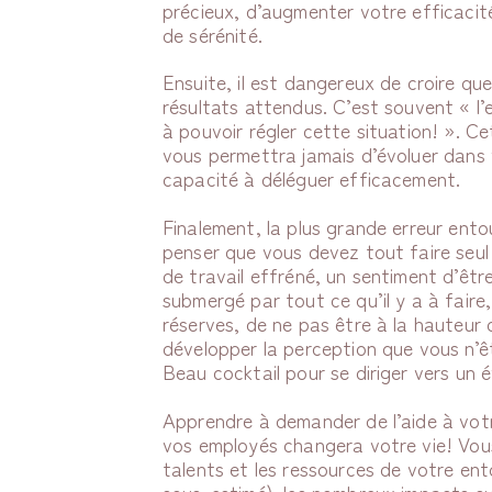
précieux, d’augmenter votre efficacit
de sérénité.
Ensuite, il est dangereux de croire que 
résultats attendus. C’est souvent « l’ex
à pouvoir régler cette situation! ». Ce
vous permettra jamais d’évoluer dans 
capacité à déléguer efficacement.
Finalement, la plus grande erreur ent
penser que vous devez tout faire seul
de travail effréné, un sentiment d’êt
submergé par tout ce qu’il y a à faire
réserves, de ne pas être à la hauteur
développer la perception que vous n’êt
Beau cocktail pour se diriger vers un 
Apprendre à demander de l’aide à votr
vos employés changera votre vie! Vou
talents et les ressources de votre e
sous-estimé), les nombreux impacts sur