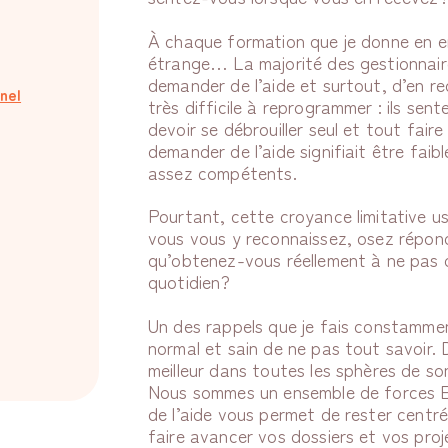
À chaque formation que je donne en e
étrange… La majorité des gestionnaires
demander de l’aide et surtout, d’en rec
nel
très difficile à reprogrammer : ils sent
devoir se débrouiller seul et tout fai
demander de l’aide signifiait être faib
assez compétents.
Pourtant, cette croyance limitative use
vous vous y reconnaissez, osez répon
qu’obtenez-vous réellement à ne pas 
quotidien?
Un des rappels que je fais constammen
normal et sain de ne pas tout savoir. 
meilleur dans toutes les sphères de so
Nous sommes un ensemble de forces E
de l’aide vous permet de rester centr
faire avancer vos dossiers et vos pr