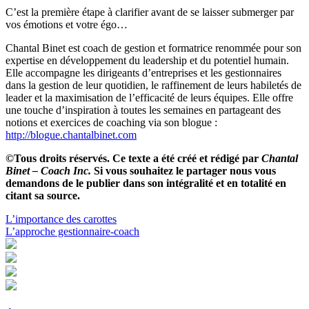
C’est la première étape à clarifier avant de se laisser submerger par
vos émotions et votre égo…
Chantal Binet est coach de gestion et formatrice renommée pour son
expertise en développement du leadership et du potentiel humain.
Elle accompagne les dirigeants d’entreprises et les gestionnaires
dans la gestion de leur quotidien, le raffinement de leurs habiletés de
leader et la maximisation de l’efficacité de leurs équipes. Elle offre
une touche d’inspiration à toutes les semaines en partageant des
notions et exercices de coaching via son blogue :
http://blogue.chantalbinet.com
©Tous droits réservés. Ce texte a été créé et rédigé par
Chantal
Binet – Coach Inc.
Si vous souhaitez le partager nous vous
demandons de le publier dans son intégralité et en totalité en
citant sa source.
Navigation
L’importance des carottes
L’approche gestionnaire-coach
de
l'article