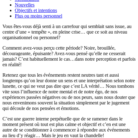
Nouvelles
Objectifs et intentions
Plus ou moins personnel
Vous êtes-vous déjà senti à un carrefour qui semblait sans issue, au
centre d’une « tempête », en pleine crise… que ce soit au niveau
organisationnel ou personnel?
Comment avez-vous perçu cette période? Noire, brouillée,
décourageante, épuisante? Avez-vous pensé qu’elle ne cesserait
jamais? C’est habituellement le cas…dans notre perception et parfois
en réalité!
Retenez que tous les événements restent neutres tant et aussi
longtemps qu’on leur donne un sens et une interprétation selon notre
lunette, ce qui ne veut pas dire que c’est LA vérité… Nous tombons
vite sous l’influence de notre mental et de notre égo, de nos
expériences passées négatives ou de nos peurs, sans nous douter que
nous envenimons souvent la situation simplement par le jugement
qui découle de nos pensées et émotions.
C’est une guerre interne perpétuelle que de se ramener dans le
moment présent où tout est plus calme et objectif et c’en est une
autre de se conditionner à commencer à répondre aux événements
au lieu d’y réagir… Mais le jeu en vaut la chandelle!