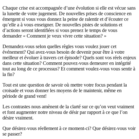
Chaque crise est accompagnée d’une évolution si elle est vécue sans
la lunette de votre jugement. De nouvelles prises de conscience en
émergent si vous vous donnez la peine de ralentir et d’écouter ce
qu’elle a à vous enseigner. De nouvelles pistes de solutions et
d’actions seront identifiées si vous prenez le temps de vous
demander « Comment je veux vivre cette situation? »
Demandez-vous selon quelles règles vous voulez jouer cet
événement? Qui avez-vous besoin de devenir pour être à votre
meilleur et évoluer à travers cet épisode? Quels sont vos réels enjeux
dans cette situation? Comment pouvez-vous demeurer en intégrité
tout au long de ce processus? Et comment voulez-vous vous sentir à
la fin?
Tout est une question de savoir où mettre votre focus pendant la
croisade et vous donner les moyens de le maintenir, même en
période de grand vent!
Les contrastes nous amènent de la clarté sur ce qu’on veut vraiment
et font augmenter notre niveau de désir par rapport à ce que l’on
désire vraiment.
Que désirez-vous réellement à ce moment-ci? Que désirez-vous voir
se passer?