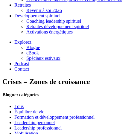
Retraites
Revenir à soi 2026
Développement spirituel
Coaching leadership spirituel
Retraites développement spirituel
Activations énergétiques
Explorez
Blogue
eBook
Spéciaux estivaux
Podcast
Contact
Crises = Zones de croissance
Blogue: catégories
Tous
Équilibre de vie
Formation et développement professionnel
Leadership personnel
Leadership professionnel
Mobilisation