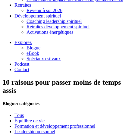
Retraites
Revenir à soi 2026
Développement spirituel
Coaching leadership spirituel
Retraites développement spirituel
Activations énergétiques
Explorez
Blogue
eBook
Spéciaux estivaux
Podcast
Contact
10 raisons pour passer moins de temps
assis
Blogue: catégories
Tous
Équilibre de vie
Formation et développement professionnel
Leadership personnel