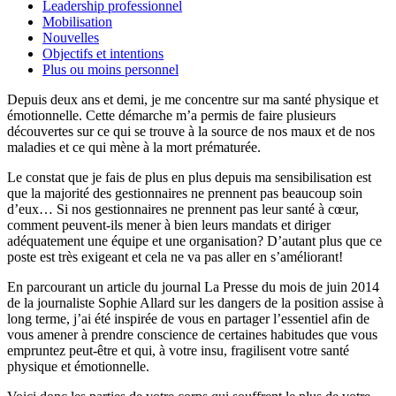
Leadership professionnel
Mobilisation
Nouvelles
Objectifs et intentions
Plus ou moins personnel
Depuis deux ans et demi, je me concentre sur ma santé physique et
émotionnelle. Cette démarche m’a permis de faire plusieurs
découvertes sur ce qui se trouve à la source de nos maux et de nos
maladies et ce qui mène à la mort prématurée.
Le constat que je fais de plus en plus depuis ma sensibilisation est
que la majorité des gestionnaires ne prennent pas beaucoup soin
d’eux… Si nos gestionnaires ne prennent pas leur santé à cœur,
comment peuvent-ils mener à bien leurs mandats et diriger
adéquatement une équipe et une organisation? D’autant plus que ce
poste est très exigeant et cela ne va pas aller en s’améliorant!
En parcourant un article du journal La Presse du mois de juin 2014
de la journaliste Sophie Allard sur les dangers de la position assise à
long terme, j’ai été inspirée de vous en partager l’essentiel afin de
vous amener à prendre conscience de certaines habitudes que vous
empruntez peut-être et qui, à votre insu, fragilisent votre santé
physique et émotionnelle.