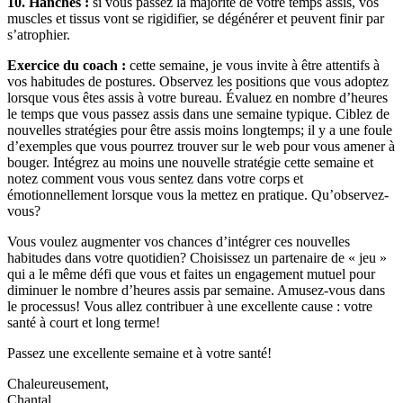
10. Hanches :
si vous passez la majorité de votre temps assis, vos
muscles et tissus vont se rigidifier, se dégénérer et peuvent finir par
s’atrophier.
Exercice du coach :
cette semaine, je vous invite à être attentifs à
vos habitudes de postures. Observez les positions que vous adoptez
lorsque vous êtes assis à votre bureau. Évaluez en nombre d’heures
le temps que vous passez assis dans une semaine typique. Ciblez de
nouvelles stratégies pour être assis moins longtemps; il y a une foule
d’exemples que vous pourrez trouver sur le web pour vous amener à
bouger. Intégrez au moins une nouvelle stratégie cette semaine et
notez comment vous vous sentez dans votre corps et
émotionnellement lorsque vous la mettez en pratique. Qu’observez-
vous?
Vous voulez augmenter vos chances d’intégrer ces nouvelles
habitudes dans votre quotidien? Choisissez un partenaire de « jeu »
qui a le même défi que vous et faites un engagement mutuel pour
diminuer le nombre d’heures assis par semaine. Amusez-vous dans
le processus! Vous allez contribuer à une excellente cause : votre
santé à court et long terme!
Passez une excellente semaine et à votre santé!
Chaleureusement,
Chantal