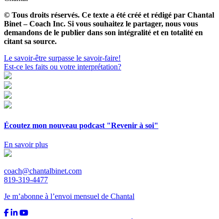
© Tous droits réservés. Ce texte a été créé et rédigé par Chantal
Binet – Coach Inc. Si vous souhaitez le partager, nous vous
demandons de le publier dans son intégralité et en totalité en
citant sa source.
Navigation
Le savoir-être surpasse le savoir-faire!
Est-ce les faits ou votre interprétation?
de
l'article
Écoutez mon nouveau podcast "Revenir à soi"
En savoir plus
coach@chantalbinet.com
819-319-4477
Je m’abonne à l’envoi mensuel de Chantal